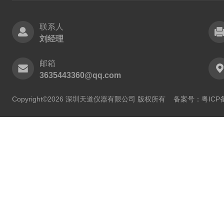
联系人
刘经理
邮箱
3635443360@qq.com
Copyright©2026 深圳天道仪器有限公司 版权所有
备案号：粤ICP备2