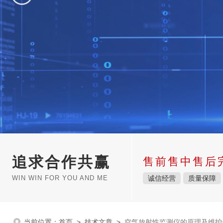
追求合作共赢
售前售中售后
WIN WIN FOR YOU AND ME
诚信经营
质量保障
当前位置：
首页
>
技术文章
>
空气放射性监测仪的原理及维护