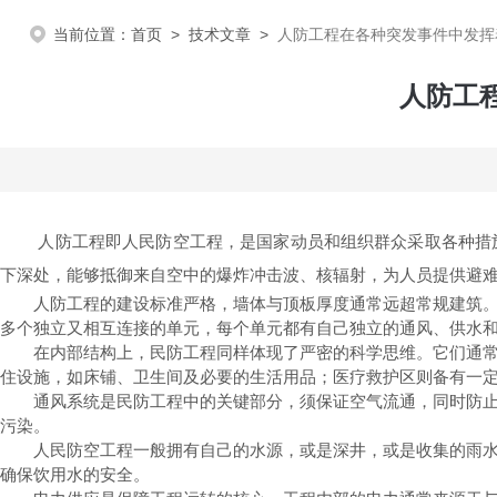
当前位置：
首页
>
技术文章
>
人防工程在各种突发事件中发挥
人防工
人防工程即人民防空工程，是国家动员和组织群众采取各种措施
下深处，能够抵御来自空中的爆炸冲击波、核辐射，为人员提供避
人防工程的建设标准严格，墙体与顶板厚度通常远超常规建筑。工
多个独立又相互连接的单元，每个单元都有自己独立的通风、供水
在内部结构上，民防工程同样体现了严密的科学思维。它们通常包
住设施，如床铺、卫生间及必要的生活用品；医疗救护区则备有一
通风系统是民防工程中的关键部分，须保证空气流通，同时防止外
污染。
人民防空工程一般拥有自己的水源，或是深井，或是收集的雨水，
确保饮用水的安全。