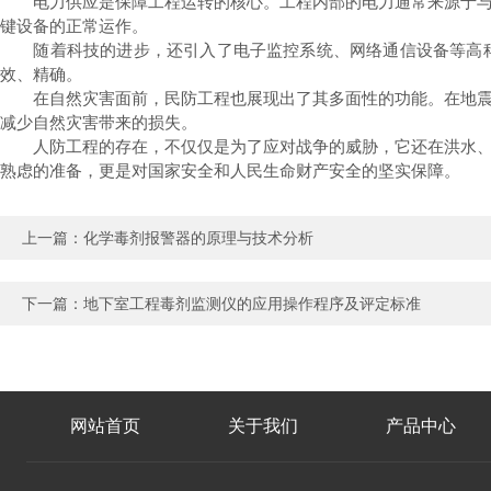
电力供应是保障工程运转的核心。工程内部的电力通常来源于与地
键设备的正常运作。
随着科技的进步，还引入了电子监控系统、网络通信设备等高科
效、精确。
在自然灾害面前，民防工程也展现出了其多面性的功能。在地震、
减少自然灾害带来的损失。
人防工程的存在，不仅仅是为了应对战争的威胁，它还在洪水、地
熟虑的准备，更是对国家安全和人民生命财产安全的坚实保障。
上一篇：
化学毒剂报警器的原理与技术分析
下一篇：
地下室工程毒剂监测仪的应用操作程序及评定标准
网站首页
关于我们
产品中心