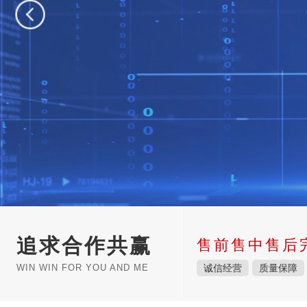
追求合作共赢
售前售中售后
WIN WIN FOR YOU AND ME
诚信经营
质量保障