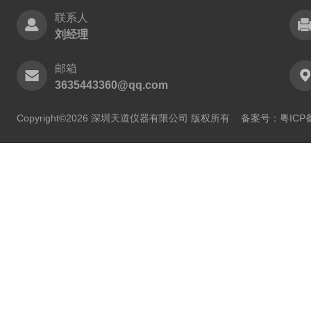
联系人
刘经理
邮箱
3635443360@qq.com
Copyright©2026 深圳天道仪器有限公司 版权所有
备案号：粤ICP备2