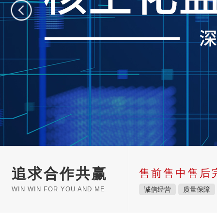
追求合作共赢
售前售中售后
WIN WIN FOR YOU AND ME
诚信经营
质量保障