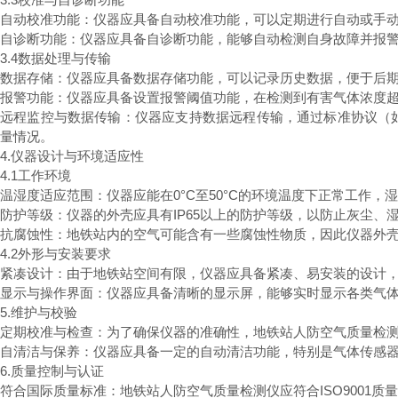
自动校准功能：仪器应具备自动校准功能，可以定期进行自动或手
自诊断功能：仪器应具备自诊断功能，能够自动检测自身故障并报
3.4数据处理与传输
数据存储：仪器应具备数据存储功能，可以记录历史数据，便于后
报警功能：仪器应具备设置报警阈值功能，在检测到有害气体浓度
远程监控与数据传输：仪器应支持数据远程传输，通过标准协议（如Mo
量情况。
4.仪器设计与环境适应性
4.1工作环境
温湿度适应范围：仪器应能在0°C至50°C的环境温度下正常工作，
防护等级：仪器的外壳应具有IP65以上的防护等级，以防止灰尘
抗腐蚀性：地铁站内的空气可能含有一些腐蚀性物质，因此仪器外
4.2外形与安装要求
紧凑设计：由于地铁站空间有限，仪器应具备紧凑、易安装的设计
显示与操作界面：仪器应具备清晰的显示屏，能够实时显示各类气
5.维护与校验
定期校准与检查：为了确保仪器的准确性，地铁站人防空气质量检
自清洁与保养：仪器应具备一定的自动清洁功能，特别是气体传感
6.质量控制与认证
符合国际质量标准：地铁站人防空气质量检测仪应符合ISO9001质