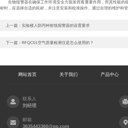
生物报警器在确保工作环境安全方面发挥着重要作用，而其性能的稳
材时，应选择合适的耗材，并注意安装和校准操作。通过合理的维护和管
上一篇：
实验楼人防丙种射线报警器的设置要求
下一篇：
RFQC01空气质量检测仪是怎么使用的？
网站首页
关于我们
产品中心
联系人
刘经理
邮箱
3635443360@qq.com