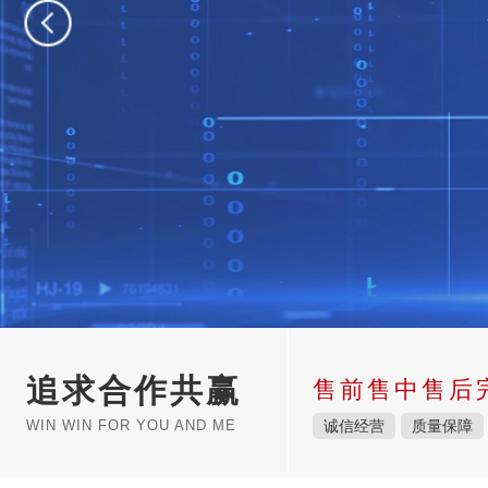
追求合作共赢
售前售中售后
WIN WIN FOR YOU AND ME
诚信经营
质量保障