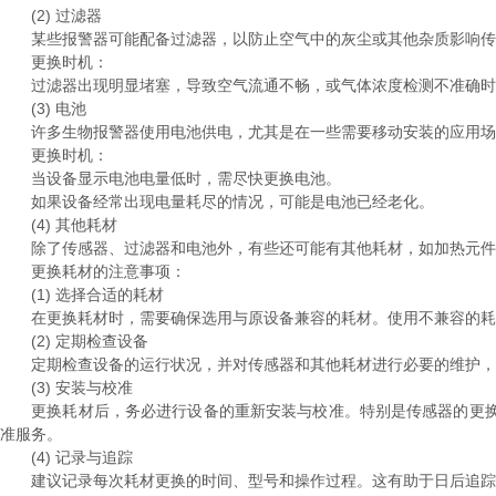
(2) 过滤器
某些报警器可能配备过滤器，以防止空气中的灰尘或其他杂质影响传感
更换时机：
过滤器出现明显堵塞，导致空气流通不畅，或气体浓度检测不准确时
(3) 电池
许多生物报警器使用电池供电，尤其是在一些需要移动安装的应用场合
更换时机：
当设备显示电池电量低时，需尽快更换电池。
如果设备经常出现电量耗尽的情况，可能是电池已经老化。
(4) 其他耗材
除了传感器、过滤器和电池外，有些还可能有其他耗材，如加热元件、
更换耗材的注意事项：
(1) 选择合适的耗材
在更换耗材时，需要确保选用与原设备兼容的耗材。使用不兼容的耗材
(2) 定期检查设备
定期检查设备的运行状况，并对传感器和其他耗材进行必要的维护，是
(3) 安装与校准
更换耗材后，务必进行设备的重新安装与校准。特别是传感器的更换
准服务。
(4) 记录与追踪
建议记录每次耗材更换的时间、型号和操作过程。这有助于日后追踪