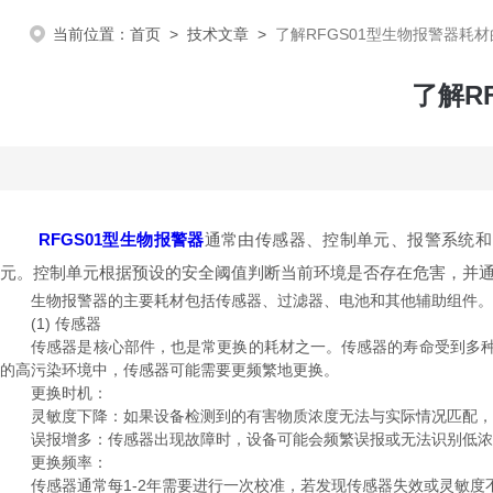
当前位置：
首页
>
技术文章
>
了解RFGS01型生物报警器耗
了解R
RFGS01型生物报警器
通常由传感器、控制单元、报警系统和
元。控制单元根据预设的安全阈值判断当前环境是否存在危害，并
生物报警器的主要耗材包括传感器、过滤器、电池和其他辅助组件。不
(1) 传感器
传感器是核心部件，也是常更换的耗材之一。传感器的寿命受到多种因
的高污染环境中，传感器可能需要更频繁地更换。
更换时机：
灵敏度下降：如果设备检测到的有害物质浓度无法与实际情况匹配，
误报增多：传感器出现故障时，设备可能会频繁误报或无法识别低浓
更换频率：
传感器通常每1-2年需要进行一次校准，若发现传感器失效或灵敏度