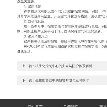
题至关重要。
1. 健康预警
许多检测仪可以设置不同污染物的报警阈值。例如，PM2
其尽早采取避开污染源、开启空气净化器等措施，减少空气
2. 自动化反应
在一些型号中，报警功能与智能家居系统进行集成。例如，
制，可以让用户无需手动干预，自动保持空气环境的清新。
3. 避免严重污染
如果检测仪能及时报警，提醒用户空气中存在有害气体（如
RFQC01型空气质量检测仪的实时监控与报警功能，为
健康生活。
上一篇：
核生化控制中心的安全与防护体系解析
下一篇：
生物报警器中的报警时限与延时探讨
网站首页
关于我们
产品