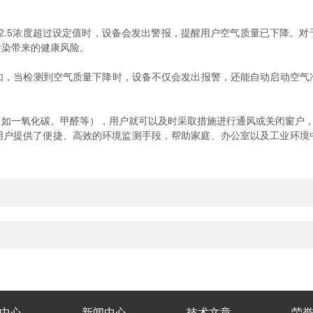
.5浓度超过设定值时，设备会发出警报，提醒用户空气质量已下降。对
污染带来的健康风险。
当检测到空气质量下降时，设备不仅会发出报警，还能自动启动空气
一氧化碳、甲醛等），用户就可以及时采取措施进行通风或关闭窗户，
用户提供了便捷、高效的环境监测手段，帮助家庭、办公室以及工业环境
中心
新闻中心
技术文章
荣