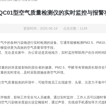
FQC01型空气质量检测仪的实时监控与报警
更新时间：2025-06-19 点击次数：1149
气中的各种污染物进行实时检测的设备。它通常能够检测PM2.5、PM1
能够提供更为高效的空气质量管理手段。
无论是在家中、办公室还是其他地方，实时监控帮助用户在任何时间
好坏直接影响到居住者的健康。PM2.5、甲醛等有害物质长期存在可
质量的实时变化，及时采取措施改善空气环境。
气质量较差的环境中，可能导致员工出现疲劳、头晕、注意力不集中
物质，影响工作安全与人员健康。通过实时监控，工作人员可以随时掌
到空气污染物浓度超出设定阈值时，通过声音、光线或手机通知等方式提