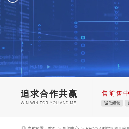
追求合作共赢
售前售
WIN WIN FOR YOU AND ME
诚信经营
当前位置：
首页
>
新闻中心
>
RFQC01型空气质量