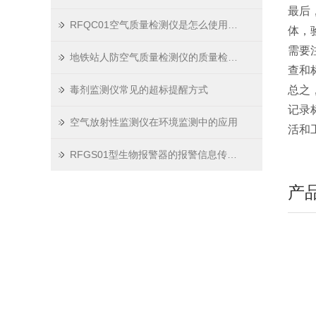
最后
RFQC01空气质量检测仪是怎么使用的？
体，
需要
地铁站人防空气质量检测仪的质量检测标准
查和
毒剂监测仪常见的超标提醒方式
总之
记录
空气放射性监测仪在环境监测中的应用
活和
RFGS01型生物报警器的报警信息传输方式
产