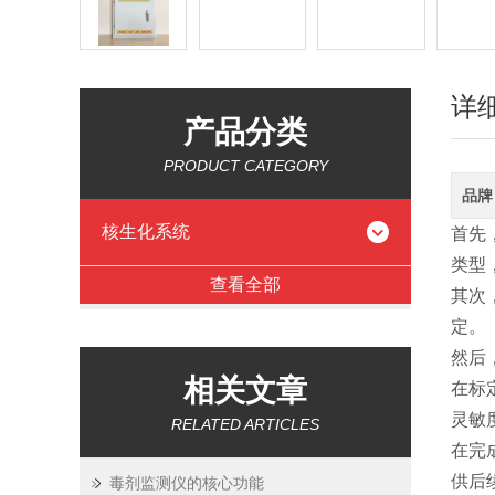
详
产品分类
PRODUCT CATEGORY
品牌
核生化系统
首先
类型
查看全部
其次
定。
然后
相关文章
在标
灵敏
RELATED ARTICLES
在完
供后
毒剂监测仪的核心功能