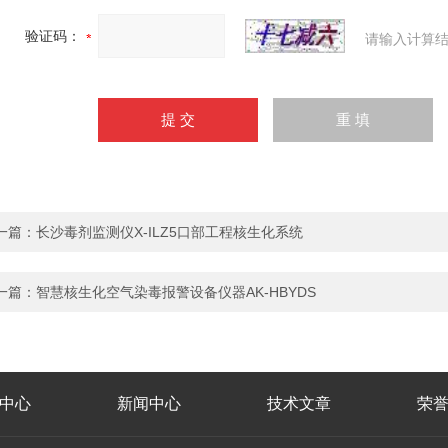
验证码：
请输入计算结
一篇：
长沙毒剂监测仪X-ILZ5口部工程核生化系统
一篇：
智慧核生化空气染毒报警设备仪器AK-HBYDS
中心
新闻中心
技术文章
荣