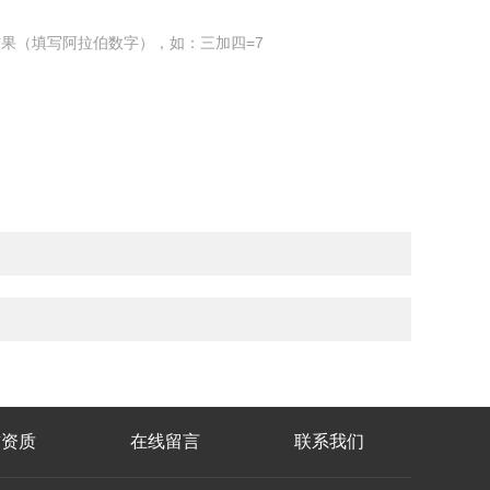
果（填写阿拉伯数字），如：三加四=7
誉资质
在线留言
联系我们