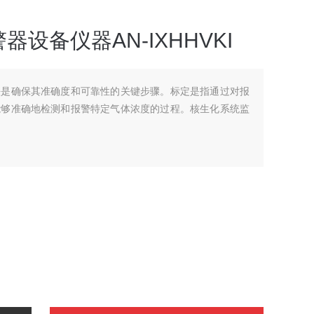
设备仪器AN-IXHHVKI
法是确保其准确度和可靠性的关键步骤。标定是指通过对报
能够准确地检测和报警特定气体浓度的过程。核生化系统监