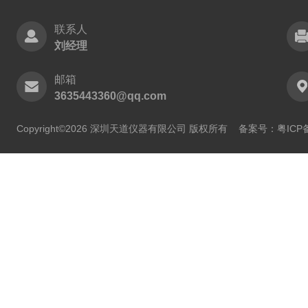
联系人
刘经理
邮箱
3635443360@qq.com
Copyright©2026 深圳天道仪器有限公司 版权所有
备案号：粤ICP备2