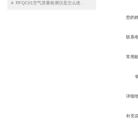
RFQC01空气质量检测仪是怎么使用的？
您的
联系
常用
详细
补充