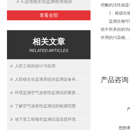
5.边境核生化监测使用场景
些酶的活性就是
3．根据生
查看全部
监测生物可
统中所承担的功
作用的污染物。
相关文章
RELATED ARTICLES
人防工程的设计与应用
产品咨询
人防核生化监测系统的监测设备有哪些
环境监测空气放射性监测仪的重要性及监测分析方法
了解空气放射性监测仪的检测范围
地下室工程毒剂监测仪温湿度环境适应性
您的