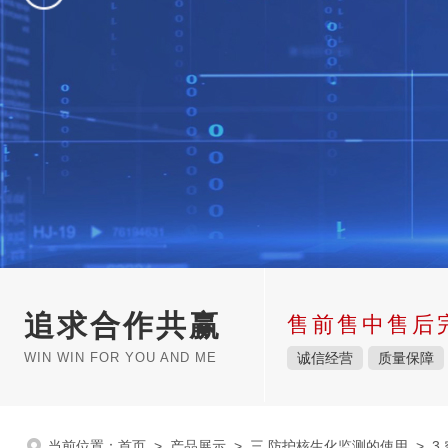
追求合作共赢
售前售中售后
WIN WIN FOR YOU AND ME
诚信经营
质量保障
当前位置：
首页
>
产品展示
>
三.防护核生化监测的使用
>
3