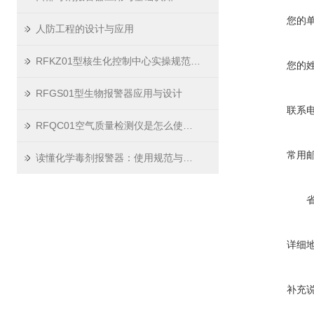
您的
人防工程的设计与应用
RFKZ01型核生化控制中心实操规范与场景应用技巧
您的
RFGS01型生物报警器应用与设计
联系
RFQC01空气质量检测仪是怎么使用的？
常用
读懂化学毒剂报警器：使用规范与养护要点
详细
补充