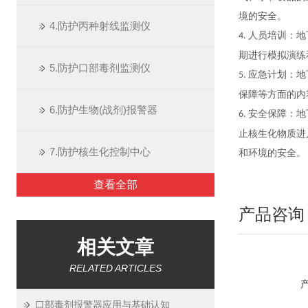
境的安全。
4.防护丙种射线监测仪
人员培训：地
4.
期进行模拟演练
5.防护口部毒剂监测仪
应急计划：地
5.
保障等方面的内
6.防护生物(战剂)报警器
安全保障：地
6.
止核生化物质进
7.防护核生化控制中心
和环境的安全。
查看全部
产品咨询
相关文章
RELATED ARTICLES
口部毒剂报警器应用与基础认知