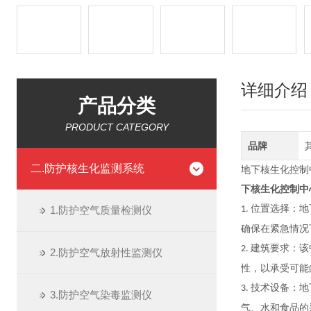
详细介绍
产品分类
PRODUCT CATEGORY
品牌
二.防护核生化监测系统
地下核生化控制
下核生化控制中心H
位置选择：地
1.防护空气质量检测仪
1.
确保在紧急情况
建筑要求：该
2.
2.防护空气放射性监测仪
性，以承受可能
技术设备：地
3.
3.防护空气染毒监测仪
气、水和食品的