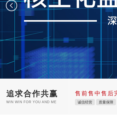
追求合作共赢
售前售中售后
WIN WIN FOR YOU AND ME
诚信经营
质量保障