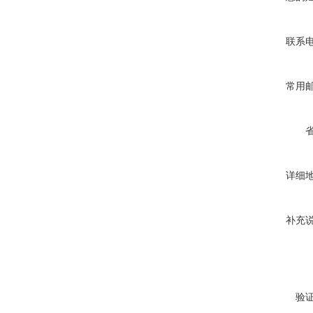
联系
常用
详细
补充
验