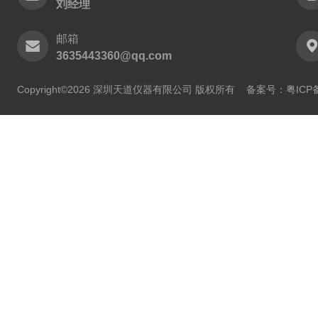
刘经理
邮箱
3635443360@qq.com
Copyright©2026 深圳天道仪器有限公司 版权所有
备案号：粤ICP备2