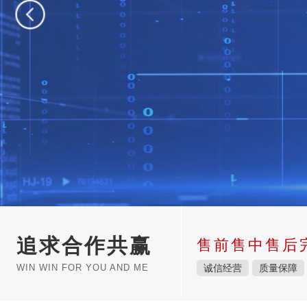
追求合作共赢
售前售中售后
WIN WIN FOR YOU AND ME
诚信经营
质量保障