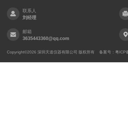
联系人
刘经理
邮箱
3635443360@qq.com
Copyright©2026 深圳天道仪器有限公司 版权所有
备案号：粤ICP备2