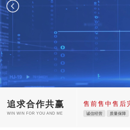
追求合作共赢
售前售中售后
WIN WIN FOR YOU AND ME
诚信经营
质量保障