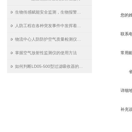
生物传感赋能安全监测，生物报警器走进多元场景
您的
人防工程在各种突发事件中发挥着重要的作用
联系
物流中心人防防护空气质量检测仪的管理规定
掌握空气放射性监测仪的使用方法
常用
如何判断LD05-500型过滤吸收器的过滤介质是否需要更换？
详细
补充