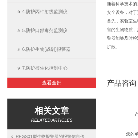
随着科学技术的
4.防护丙种射线监测仪
安全设备，对于
首先，实验室生
害的生物物质，
5.防护口部毒剂监测仪
警器能够及时检
扩散。
6.防护生物(战剂)报警器
7.防护核生化控制中心
产品咨询
查看全部
相关文章
RELATED ARTICLES
您的
RFGS01型生物报警器的报警信息传输方式