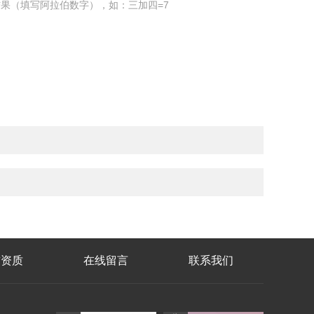
果（填写阿拉伯数字），如：三加四=7
誉资质
在线留言
联系我们