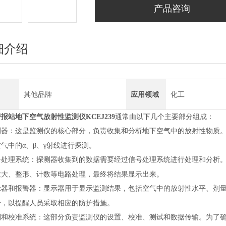
产品咨询
细介绍
其他品牌
应用领域
化工
报站地下空气放射性监测仪KCEJ239
通常由以下几个主要部分组成：
测器：这是监测仪的核心部分，负责收集和分析地下空气中的放射性物质
气中的α、β、γ射线进行探测。
号处理系统：探测器收集到的数据需要经过信号处理系统进行处理和分析
放大、整形、计数等电路处理，最终将结果显示出来。
示器和报警器：显示器用于显示监测结果，包括空气中的放射性水平、剂
号，以提醒人员采取相应的防护措施。
制和校准系统：这部分负责监测仪的设置、校准、测试和数据传输。为了