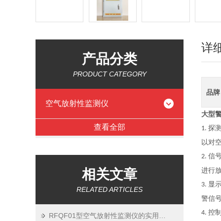
详
产品分类
PRODUCT CATEGORY
品牌
空气放射性监测仪
大型警
查看全部
探
1.
以对空
信
2.
相关文章
进行
显
3.
RELATED ARTICLES
警信
控
4.
RFQF01型空气放射性监测仪的实用价值