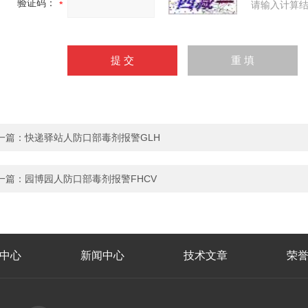
验证码：
请输入计算结
一篇：
快递驿站人防口部毒剂报警GLH
一篇：
园博园人防口部毒剂报警FHCV
中心
新闻中心
技术文章
荣