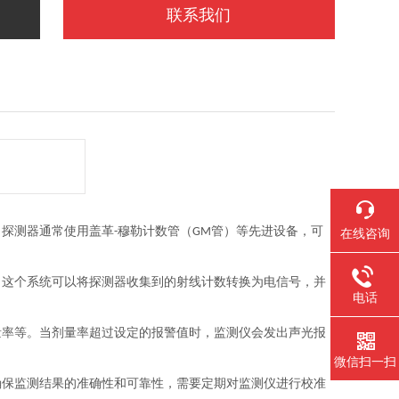
联系我们
。探测器通常使用盖革
穆勒计数管（
管）等先进设备，可
-
GM
在线咨询
。这个系统可以将探测器收集到的射线计数转换为电信号，并
电话
量率等。当剂量率超过设定的报警值时，监测仪会发出声光报
微信扫一扫
确保监测结果的准确性和可靠性，需要定期对监测仪进行校准