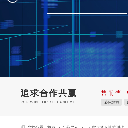
追求合作共赢
售前售
WIN WIN FOR YOU AND ME
诚信经营
当前位置：
首页
>
产品展示
> >
空气放射性监测仪
>