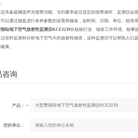
护。
仪还具备超阈值声光报警功能。当剂量率超过设定的报警值时，监测仪会
还可以通过键盘进行各种参数的设置和修改，如时间、日期、单位、校准
报站地下空气放射性监测仪KCEJ239
在核能行业、辐射工作环境、核事
通过实时监测和分析地下空气中的放射性物质，这种监测仪可以帮助人们
和健康。
品咨询
产品：
您的单位：