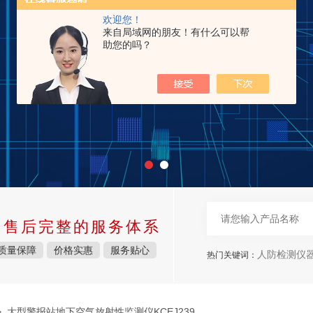
欢迎您！
来自局域网的朋友！有什么可以帮
助您的吗？
中售后完整的服务体系
质量保障
价格实惠
服务贴心
人防检测仪
热门关键词：
 大型警报站地下空气放射性监测仪KCEJ239