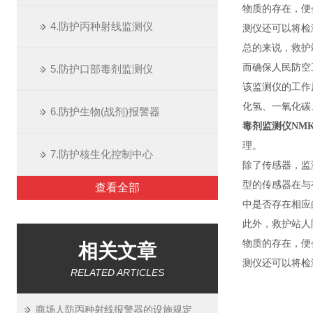
物质的存在，便
4.防护丙种射线监测仪
测仪还可以将检
总的来说，救护
而确保人民防空
5.防护口部毒剂监测仪
该监测仪的工作
化氢、一氧化碳
6.防护生物(战剂)报警器
毒剂监测仪NM
理。
7.防护核生化控制中心
除了传感器，监
型的传感器在与
查看全部
中是否存在相应
此外，
救护站人
物质的存在，便
相关文章
测仪还可以将检
RELATED ARTICLES
商场人防丙种射线报警器的设施规定