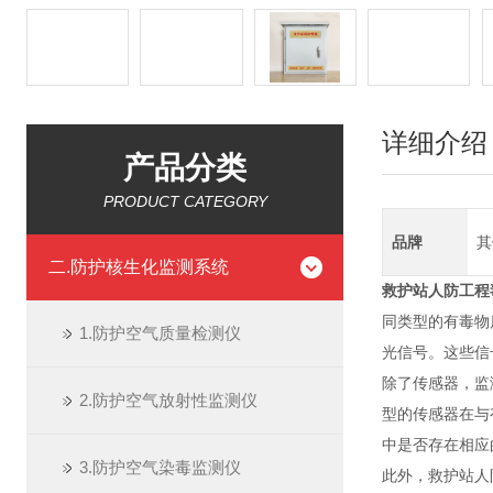
详细介绍
产品分类
PRODUCT CATEGORY
品牌
其
二.防护核生化监测系统
救护站人防工程
同类型的有毒物
1.防护空气质量检测仪
光信号。这些信
除了传感器，监
2.防护空气放射性监测仪
型的传感器在与
中是否存在相应
3.防护空气染毒监测仪
此外，救护站人