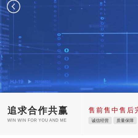
追求合作共赢
售前售中售后
WIN WIN FOR YOU AND ME
诚信经营
质量保障