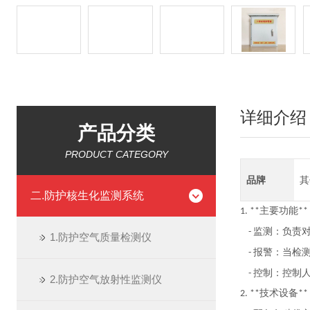
详细介绍
产品分类
PRODUCT CATEGORY
品牌
其
二.防护核生化监测系统
主要功能
1. **
**
监测：负责
-
1.防护空气质量检测仪
报警：当检
-
控制：控制
-
2.防护空气放射性监测仪
技术设备
2. **
**