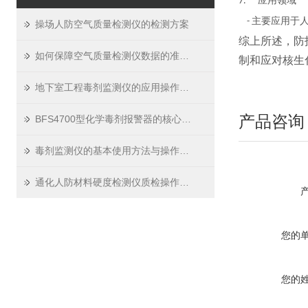
应用领域
7. **
**
主要应用于
-
操场人防空气质量检测仪的检测方案
综上所述，防
如何保障空气质量检测仪数据的准确性
制和应对核生
地下室工程毒剂监测仪的应用操作程序及评定标准
产品咨询
BFS4700型化学毒剂报警器的核心优势解析
毒剂监测仪的基本使用方法与操作流程
通化人防材料硬度检测仪质检操作规程
您的
您的