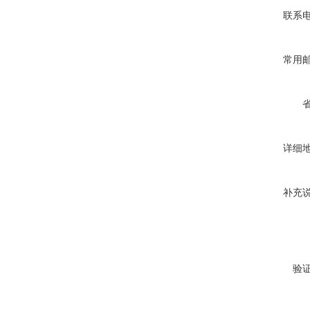
联系
常用
详细
补充
验