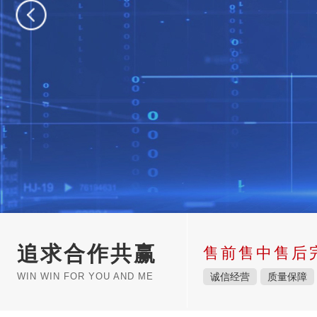
追求合作共赢
售前售中售后
WIN WIN FOR YOU AND ME
诚信经营
质量保障