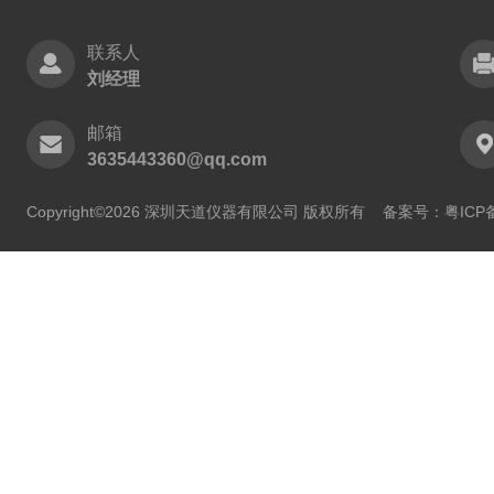
联系人
刘经理
邮箱
3635443360@qq.com
Copyright©2026 深圳天道仪器有限公司 版权所有
备案号：粤ICP备2