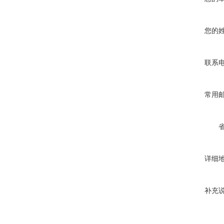
您的
联系
常用
详细
补充