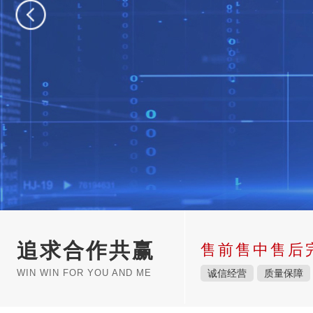
追求合作共赢
售前售中售后
WIN WIN FOR YOU AND ME
诚信经营
质量保障