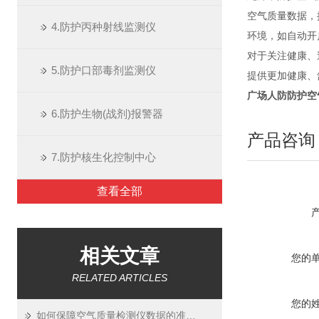
空气质量数据，
4.防护丙种射线监测仪
环境，如自动开
对于关注健康、
5.防护口部毒剂监测仪
提供更加健康、
广场人防
防护空
6.防护生物(战剂)报警器
产品咨询
7.防护核生化控制中心
查看全部
相关文章
您的
RELATED ARTICLES
您的
如何保障空气质量检测仪数据的准确性