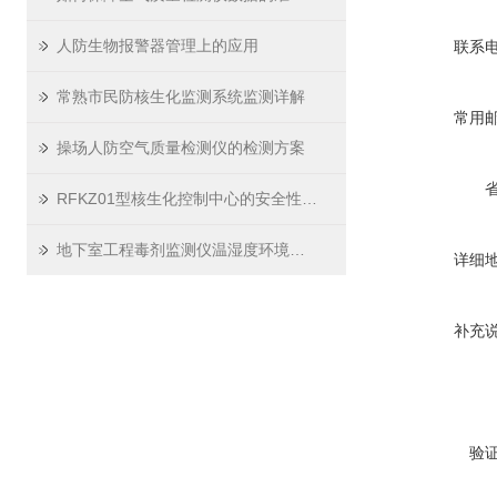
人防生物报警器管理上的应用
联系
常熟市民防核生化监测系统监测详解
常用
操场人防空气质量检测仪的检测方案
RFKZ01型核生化控制中心的安全性与防护措施
地下室工程毒剂监测仪温湿度环境适应性
详细
补充
验