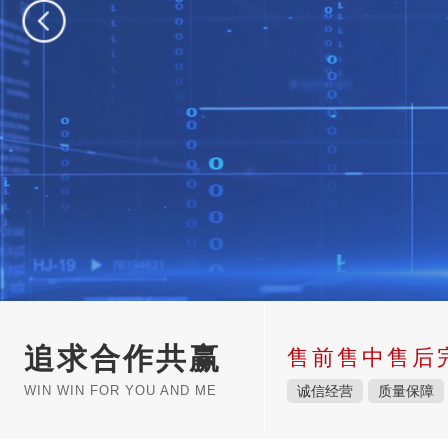
追求合作共赢
售前售中售后
WIN WIN FOR YOU AND ME
诚信经营
质量保障