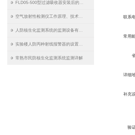
FLD05-500型过滤吸收器安装后的气密性检测与验收规范
空气放射性检测仪工作原理、技术架构与性能指标分析
联系
人防核生化监测系统的监测设备有哪些
常用
实验楼人防丙种射线报警器的设置要求
常熟市民防核生化监测系统监测详解
详细
补充
验