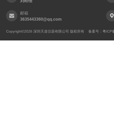
刘经理
邮箱
3635443360@qq.com
Copyright©2026 深圳天道仪器有限公司 版权所有
备案号：粤ICP备2