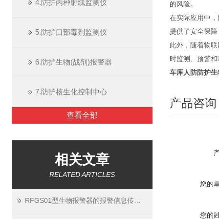
4.防护丙种射线监测仪
的风险。
在实际应用中，
5.防护口部毒剂监测仪
提供了安全保障
此外，随着物联
时监测、预警和
6.防护生物(战剂)报警器
车库人防
防护生
7.防护核生化控制中心
产品咨询
查看全部
相关文章
RELATED ARTICLES
您的
RFGS01型生物报警器的报警信息传输方式
您的