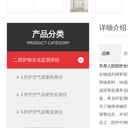
详细介绍
产品分类
PRODUCT CATEGORY
品牌
其
二.防护核生化监测系统
车库人防
防护生
生物战剂报警器
1.防护空气质量检测仪
害物质时，传感
该报警器通常还
2.防护空气放射性监测仪
接，将实时监测
为了确保准确性
3.防护空气染毒监测仪
报警信息，并采
总之，防护生物