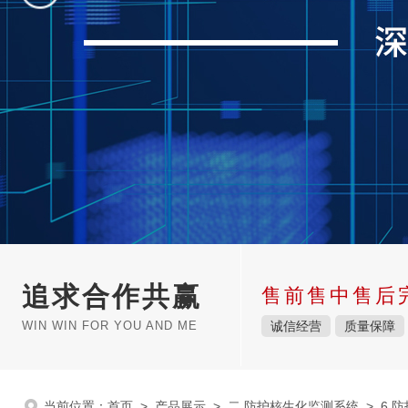
追求合作共赢
售前售中售后
WIN WIN FOR YOU AND ME
诚信经营
质量保障
当前位置：
首页
>
产品展示
>
二.防护核生化监测系统
>
6.