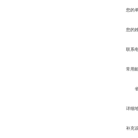
您的
您的
联系
常用
详细
补充