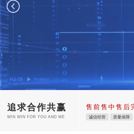
追求合作共赢
售前售中售后
WIN WIN FOR YOU AND ME
诚信经营
质量保障