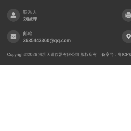
联系人
刘经理
邮箱
3635443360@qq.com
Copyright©2026 深圳天道仪器有限公司 版权所有
备案号：粤ICP备2