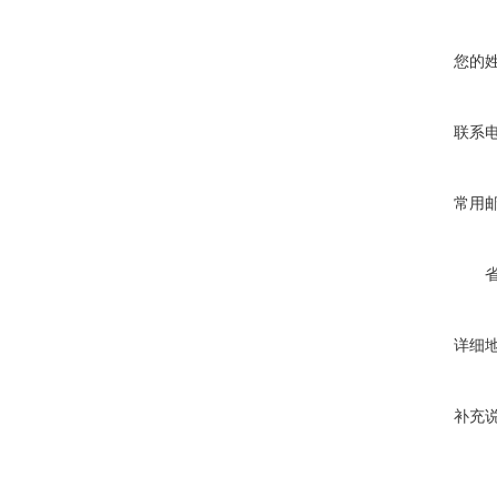
您的
联系
常用
详细
补充