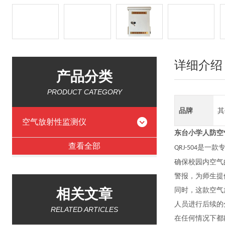
详细介绍
产品分类
PRODUCT CATEGORY
品牌
其
空气放射性监测仪
东台小学人防
空
查看全部
是一款
QRJ-504
确保校园内空气
警报，为师生提
相关文章
同时，这款空气
人员进行后续的
RELATED ARTICLES
在任何情况下都