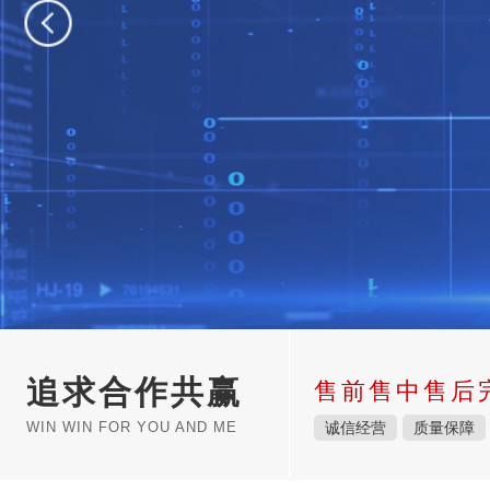
追求合作共赢
售前售中售后
WIN WIN FOR YOU AND ME
诚信经营
质量保障