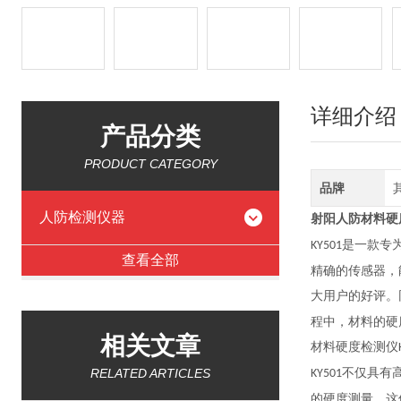
详细介绍
产品分类
PRODUCT CATEGORY
品牌
人防检测仪器
射阳人防
材料硬
是一款专
KY501
查看全部
精确的传感器，
大用户的好评。
程中，材料的硬
相关文章
材料硬度检测仪
RELATED ARTICLES
不仅具有
KY501
的硬度测量。这