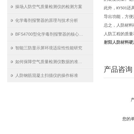
操场人防空气质量检测仪的检测方案
此外，
还
KY501
导出功能，方便
化学毒剂报警器的原理与技术分析
总之，人防材料
BFS4700型化学毒剂报警器的核心优势解析
人防工程的质量
射阳人防
材料硬
智能三防显示屏环境适应性性能研究
如何保障空气质量检测仪数据的准确性
产品咨询
人防钢筋混凝土扫描仪的操作标准
您的