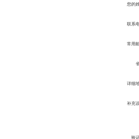
您的
联系
常用
详细
补充
验