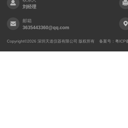
刘经理
邮箱
3635443360@qq.com
Copyright©2026 深圳天道仪器有限公司 版权所有
备案号：粤ICP备2