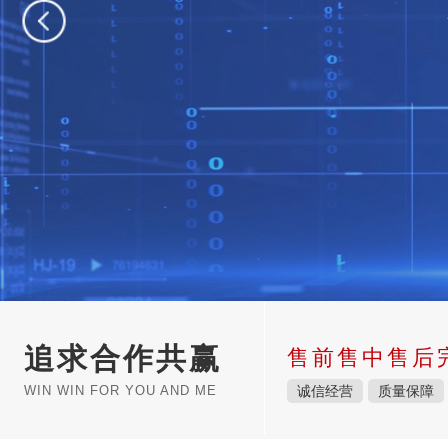
追求合作共赢
售前售中售后
WIN WIN FOR YOU AND ME
诚信经营
质量保障