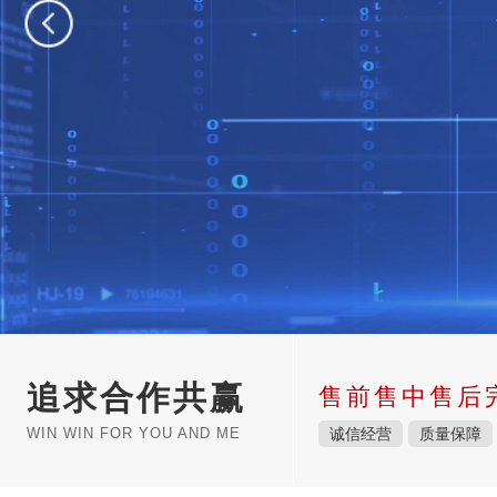
追求合作共赢
售前售中售后
WIN WIN FOR YOU AND ME
诚信经营
质量保障