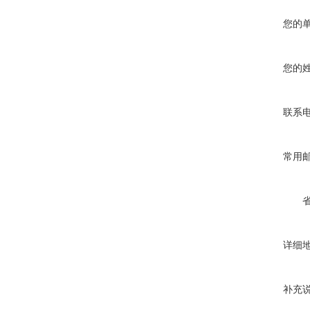
您的
您的
联系
常用
详细
补充