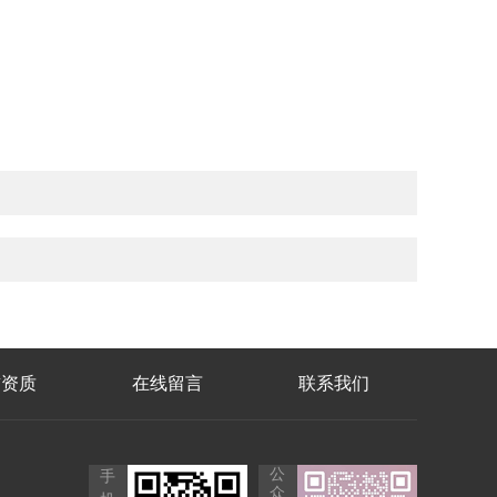
誉资质
在线留言
联系我们
公
手
众