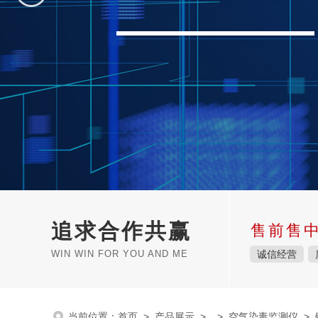
追求合作共赢
售前售
WIN WIN FOR YOU AND ME
诚信经营
当前位置：
首页
>
产品展示
> >
空气染毒监测仪
> 