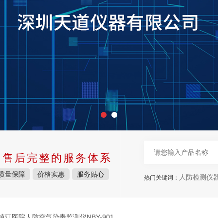
中售后完整的服务体系
质量保障
价格实惠
服务贴心
人防检测仪
热门关键词：
镇江医院人防空气染毒监测仪NBY-901