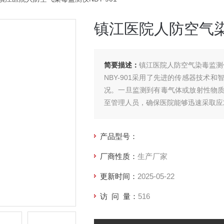
镇江医院人防空气染毒
简要描述：
镇江医院人防空气染毒监测仪N
NBY-901采用了先进的传感器技术
况。一旦监测到有毒气体或放射性物
至管理人员，确保医院能够迅速采取应
产品型号：
厂商性质：
生产厂家
更新时间：
2025-05-22
访 问 量：
516