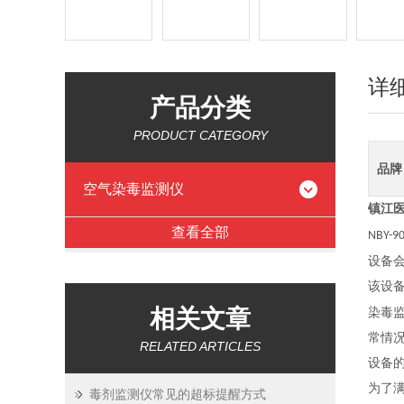
详
产品分类
PRODUCT CATEGORY
品牌
空气染毒监测仪
镇江
查看全部
NBY-9
设备
该设
相关文章
染毒
常情
RELATED ARTICLES
设备
为了
毒剂监测仪常见的超标提醒方式