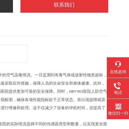
联系我们
在线咨询
中的空气染毒情况。一旦监测到有毒气体或放射性物质超标，
迅速采取应对措施，保障人员的生命安全和身体健康。此外，
为医院提供更加可靠的安全保障。同时，
医院人防空气
NBY-901
电话
自我检测，确保各项性能指标处于正常状态。若出现故障或异
时进行维修和处理。这不仅减少了设备的停机时间，还提高了
微信扫一扫
医院的实际情况选择不同的传感器类型和数量，以实现更全面