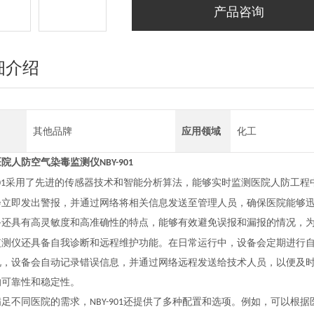
产品咨询
细介绍
其他品牌
应用领域
化工
医院人防
空气染毒监测仪
NBY-901
采用了先进的传感器技术和智能分析算法，能够实时监测医院人防工程
01
会立即发出警报，并通过网络将相关信息发送至管理人员，确保医院能够
备还具有高灵敏度和高准确性的特点，能够有效避免误报和漏报的情况，
监测仪还具备自我诊断和远程维护功能。在日常运行中，设备会定期进行
况，设备会自动记录错误信息，并通过网络远程发送给技术人员，以便及
的可靠性和稳定性。
满足不同医院的需求，
还提供了多种配置和选项。例如，可以根据
NBY-901