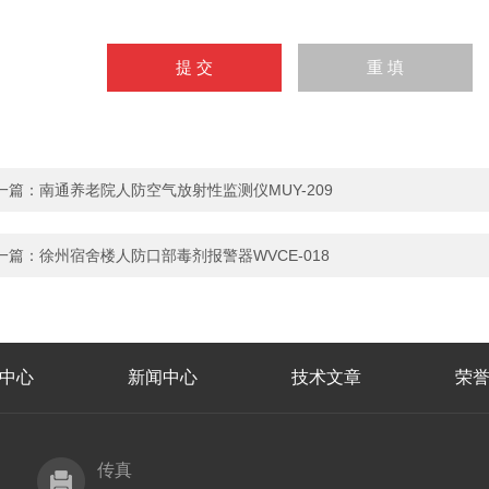
一篇：
南通养老院人防空气放射性监测仪MUY-209
一篇：
徐州宿舍楼人防口部毒剂报警器WVCE-018
中心
新闻中心
技术文章
荣
传真