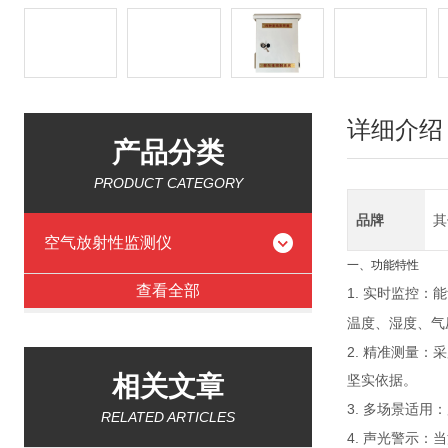
详细介绍
产品分类
PRODUCT CATEGORY
品牌
其
空气放射性监测仪
一、功能特性
查看全部
1.
实时监控：能
温度、湿度、气
2.
精准测量：采
相关文章
坚实依据。
3.
多场景适用：
RELATED ARTICLES
4.
声光警示：当