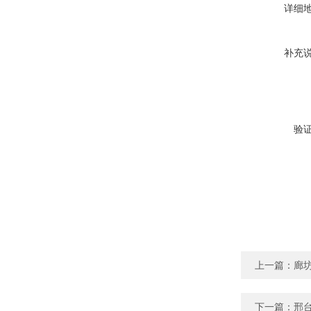
详细
补充
验
上一篇：
廊坊
下一篇：
邢台