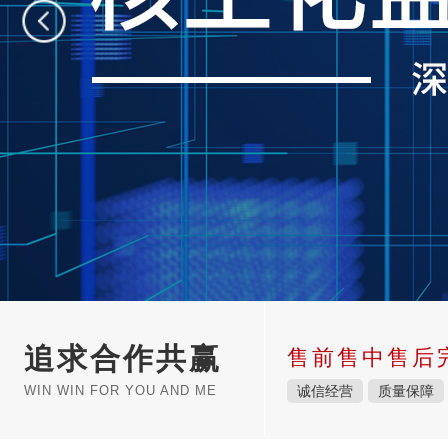
追求合作共赢
售前售中售后
WIN WIN FOR YOU AND ME
诚信经营
质量保障