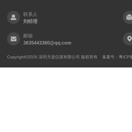
联系人
刘经理
邮箱
3635443360@qq.com
Copyright©2026 深圳天道仪器有限公司 版权所有
备案号：粤ICP备2