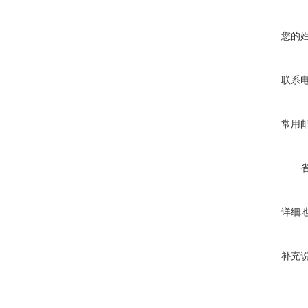
您的
联系
常用
详细
补充