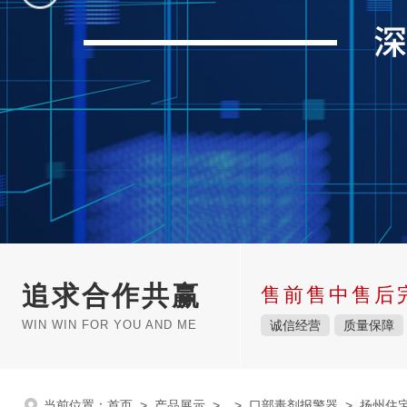
追求合作共赢
售前售中售后
WIN WIN FOR YOU AND ME
诚信经营
质量保障
当前位置：
首页
>
产品展示
> >
口部毒剂报警器
> 扬州住宅