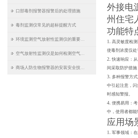
外接电
口部毒剂报警器报警后的处理措施
州住宅
毒剂监测仪常见的超标提醒方式
功能特
环境监测空气放射性监测仪的重要性及监测分析方法
1.
高灵敏度检测
使毒剂浓度仅处
空气放射性监测仪是如何检测空气中的放射性物质的？
2.
快速响应：从
商场人防生物报警器的安装安全技术交底
间采取防护措施
3.
多种报警方式
中引起注意，闪
时感知警报。
4.
便携易用：考
中，使用者都能
应用场
1.
军事领域：在