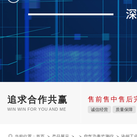
追求合作共赢
售前售中售后
WIN WIN FOR YOU AND ME
诚信经营
质量保障
当前位置：
首页
>
产品展示
> >
空气染毒监测仪
> 沧州工业