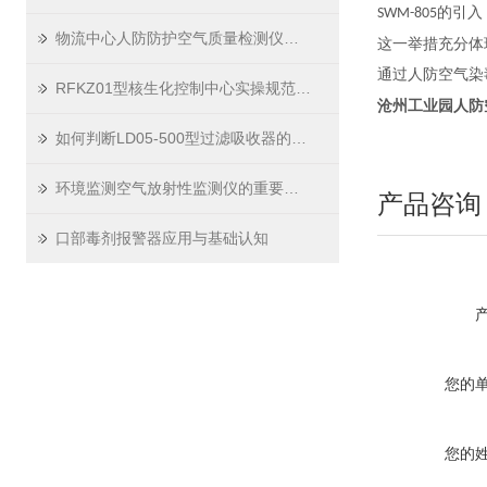
的引入
SWM-805
物流中心人防防护空气质量检测仪的管理规定
这一举措充分体
通过人防空气染
RFKZ01型核生化控制中心实操规范与场景应用技巧
沧州工业园人防
如何判断LD05-500型过滤吸收器的过滤介质是否需要更换？
环境监测空气放射性监测仪的重要性及监测分析方法
产品咨询
口部毒剂报警器应用与基础认知
您的
您的