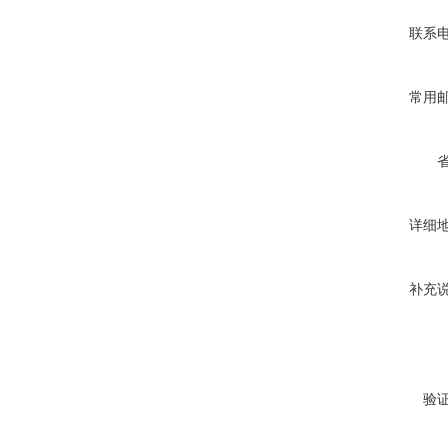
联系
常用
详细
补充
验