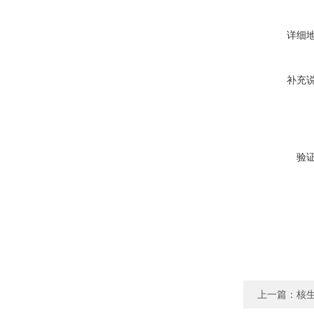
详细
补充
验
上一篇：
核