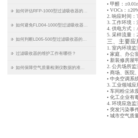
• 甲醛：±0.01
• VOCs：±2
如何评估RFP-1000型过滤吸收器的性能和效率
2. 响应时间：
3. 工作环境：
如何避免FLD04-1000型过滤吸收器发生堵塞
4. 供电方式：
5. 采样流量：2
如何判断LD05-500型过滤吸收器的过滤介质是否需要更换？
三、主要应
1. 室内环境
过滤吸收器的维护工作有哪些？
• 家庭、办
• 新装修房屋
2. 公共场所
如何保障空气质量检测仪数据的准确性
• 商场、医
• 中央空调
3. 工业领域
• 车间粉尘
• 化工企业
4. 环境应急
• 突发污染
• 城市空气