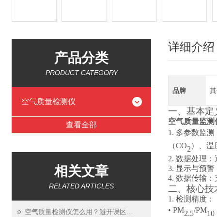
详细介绍
产品分类
PRODUCT CATEGORY
品牌
其
空气质量检测仪
一、基本定
空气质量监测
查看全部
1. 多参数监
（CO
）、温
2
2. 数据处
相关文章
3. 显示与
4. 数据传输
RELATED ARTICLES
二、核心技
1. 检测精度：
• PM
/PM
空气质量检测仪怎么用？避开误区精准测空气
2.5
10