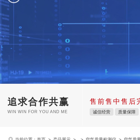
追求合作共赢
售前售中售后
WIN WIN FOR YOU AND ME
诚信经营
质量保障
当前位置：
首页
>
产品展示
> >
空气质量检测仪
> 空气质