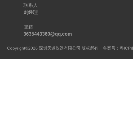
联系人
刘经理
邮箱
3635443360@qq.com
Copyright©2026 深圳天道仪器有限公司 版权所有
备案号：粤ICP备2