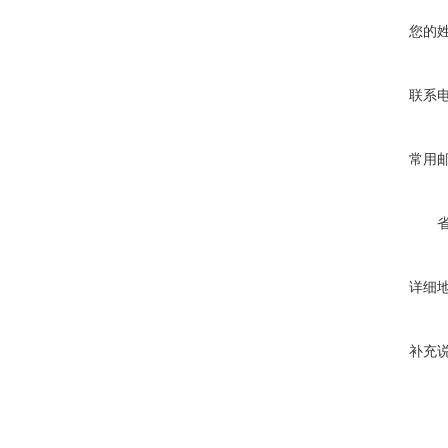
您的
联系
常用
详细
补充