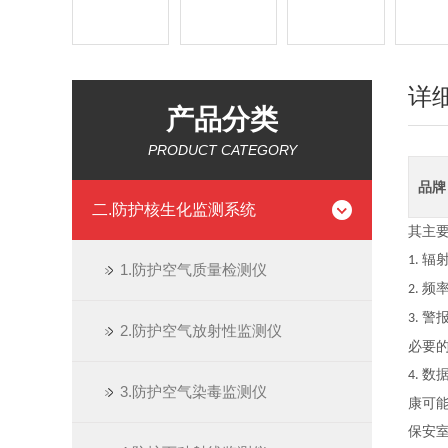
详
产品分类
PRODUCT CATEGORY
品牌
二.防护核生化监测系统
其主
辐
1.
1.防护空气质量检测仪
频
2.
警
3.
2.防护空气放射性监测仪
必要
数
4.
3.防护空气染毒监测仪
康可
保安