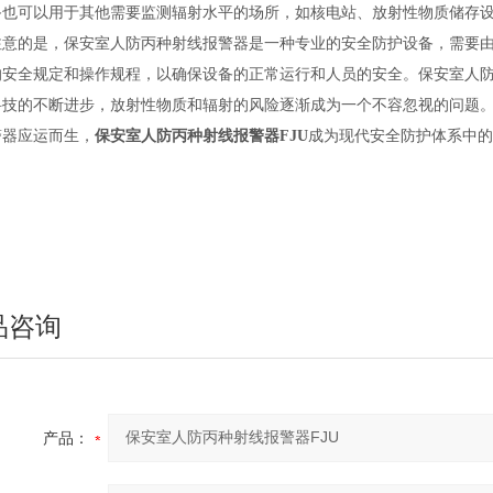
备也可以用于其他需要监测辐射水平的场所，如核电站、放射性物质储存
注意的是，保安室人防丙种射线报警器是一种专业的安全防护设备，需要
的安全规定和操作规程，以确保设备的正常运行和人员的安全。保安室人
科技的不断进步，放射性物质和辐射的风险逐渐成为一个不容忽视的问题
警器应运而生，
保安室人防丙种射线报警器FJU
成为现代安全防护体系中的
品咨询
产品：