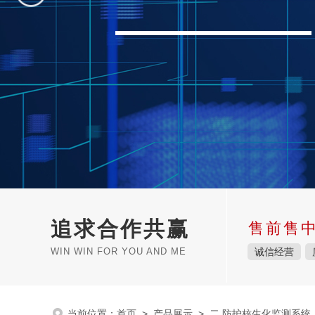
追求合作共赢
售前售
WIN WIN FOR YOU AND ME
诚信经营
当前位置：
首页
>
产品展示
>
二.防护核生化监测系统