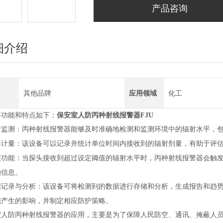
产品咨询
细介绍
其他品牌
应用领域
化工
要功能和特点如下：
保安室人防丙种射线报警器FJU
射监测：丙种射线报警器能够及时准确地检测和监测环境中的辐射水平，包
率计量：该设备可以记录并统计单位时间内接收到的辐射剂量，有助于评
报功能：当探头接收到超过设定阈值的辐射水平时，丙种射线报警器会触
的信息。
据记录与分析：该设备可将检测到的数据进行存储和分析，生成报告和趋
能产生的影响，并制定相应防护策略。
室人防丙种射线报警器的应用，主要是为了保障人民防空、通讯、掩蔽人