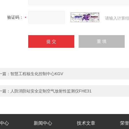
验证码：
请输入计算结
一篇：
智慧工程核生化控制中心KGV
一篇：
人防消防站安全定制空气放射性监测仪FHE31
中心
新闻中心
技术文章
荣