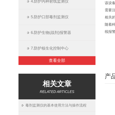
4.防护丙种射线监测仪
该设
需要
5.防护口部毒剂监测仪
相关
随着
线报
6.防护生物(战剂)报警器
7.防护核生化控制中心
查看全部
产
相关文章
RELATED ARTICLES
毒剂监测仪的基本使用方法与操作流程