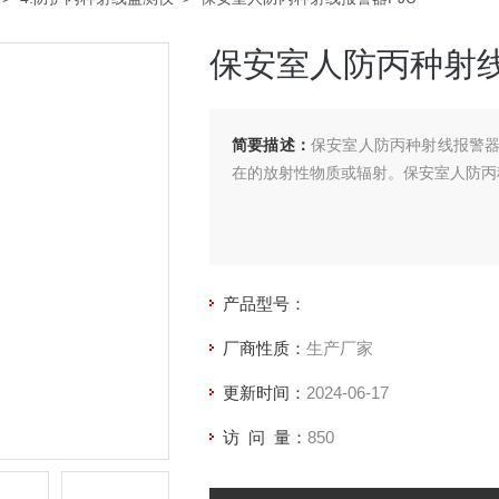
保安室人防丙种射线
简要描述：
保安室人防丙种射线报警
在的放射性物质或辐射。保安室人防丙
产品型号：
厂商性质：
生产厂家
更新时间：
2024-06-17
访 问 量：
850