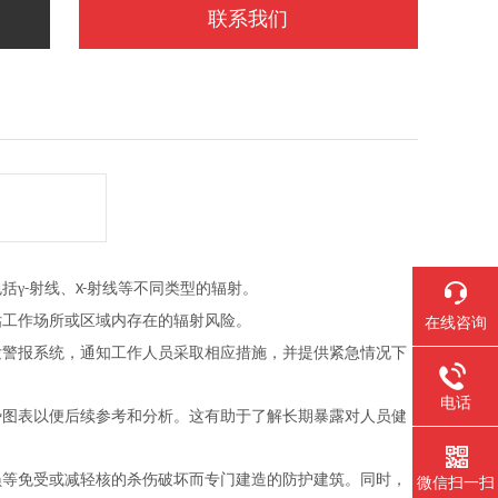
联系我们
括γ
射线、
射线等不同类型的辐射。
-
X-
估工作场所或区域内存在的辐射风险。
在线咨询
发警报系统，通知工作人员采取相应措施，并提供紧急情况下
电话
势图表以便后续参考和分析。这有助于了解长期暴露对人员健
员等免受或减轻核的杀伤破坏而专门建造的防护建筑。同时，
微信扫一扫