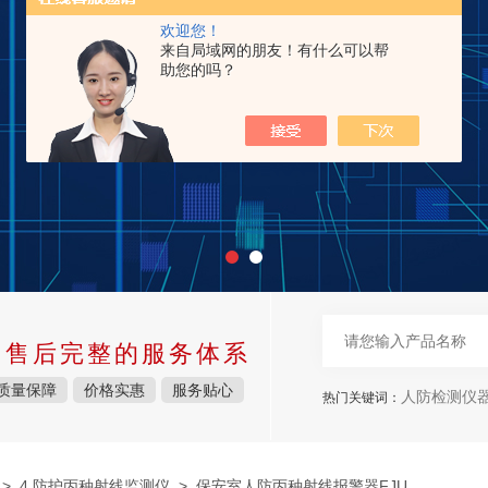
欢迎您！
来自局域网的朋友！有什么可以帮
助您的吗？
中售后完整的服务体系
质量保障
价格实惠
服务贴心
人防检测仪
热门关键词：
>
4.防护丙种射线监测仪
> 保安室人防丙种射线报警器FJU