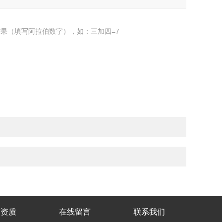
果（填写阿拉伯数字），如：三加四=7
誉资质
在线留言
联系我们