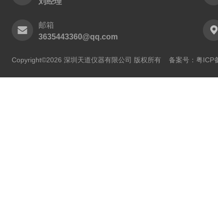
刘经理
邮箱
3635443360@qq.com
Copyright©2026 深圳天道仪器有限公司 版权所有
备案号：粤ICP备2