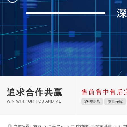
追求合作共赢
售前售中售后
WIN WIN FOR YOU AND ME
诚信经营
质量保障
当前位置：
首页
>
产品展示
>
二.防护核生化监测系统
>
2.