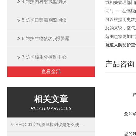
4.防护丙种射线监测仪
或相关管理部门
同时，一些高级
5.防护口部毒剂监测仪
可以根据历史数
总的来说，空气
范围也将更加广
6.防护生物(战剂)报警器
坑道人防
防护空
7.防护核生化控制中心
产品咨询
查看全部
相关文章
RELATED ARTICLES
您的
RFQC01空气质量检测仪是怎么使用的？
您的