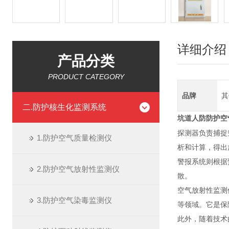
详细介绍
产品分类
PRODUCT CATEGORY
品牌
其
二.防护核生化监测系统
坑道人防
防护空
探测器负责捕捉
1.防护空气质量检测仪
析和计算，得出
警报系统则根据
2.防护空气放射性监测仪
散。
空气放射性监测
3.防护空气染毒监测仪
等领域。它是保
此外，随着技术