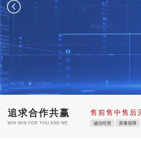
追求合作共赢
售前售中售后
WIN WIN FOR YOU AND ME
诚信经营
质量保障