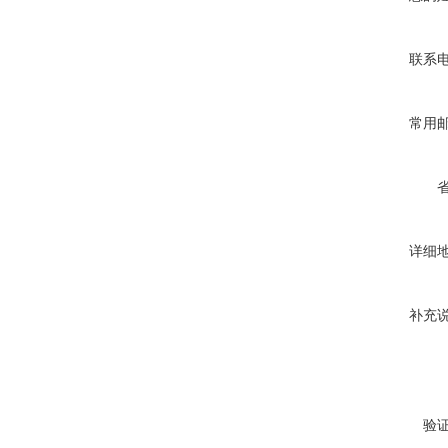
联系
常用
详细
补充
验