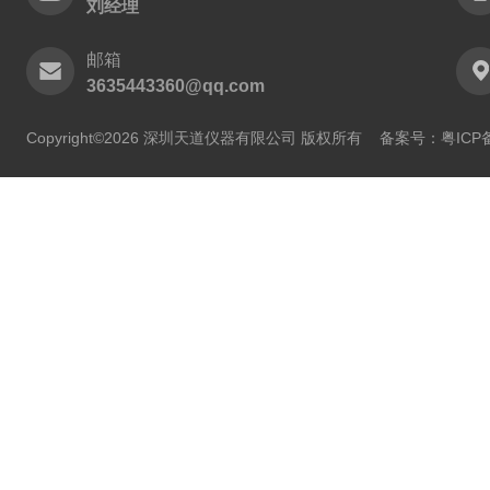
刘经理
邮箱
3635443360@qq.com
Copyright©2026 深圳天道仪器有限公司 版权所有
备案号：粤ICP备2