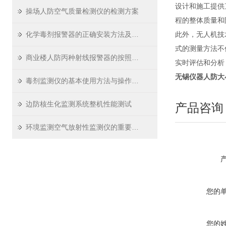
设计和施工提供
操场人防空气质量检测仪的检测方案
程的整体质量和
化学毒剂报警器的正确安装方法及其重要性
此外，无人机技
式的测量方法不
商业楼人防丙种射线报警器的按照技术要求
实时评估和分析
无锡
仪器
人防大
毒剂监测仪的基本使用方法与操作流程
边防核生化监测系统整机性能测试
产品咨询
环境监测空气放射性监测仪的重要性及监测分析方法
您的
您的