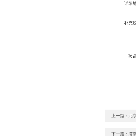
详细
补充
验
上一篇：
北京
下一篇：
济南