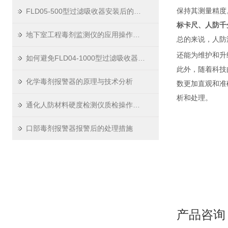
FLD05-500型过滤吸收器安装后的气密性检测与验收规范
保持其测量精度
标卡尺、人防千分尺
地下室工程毒剂监测仪的应用操作程序及评定标准
总的来说，人防
还能为维护和升
如何避免FLD04-1000型过滤吸收器发生堵塞
此外，随着科技
化学毒剂报警器的原理与技术分析
数更加直观和准
析和处理。
通化人防材料硬度检测仪质检操作规程
口部毒剂报警器报警后的处理措施
产品咨询