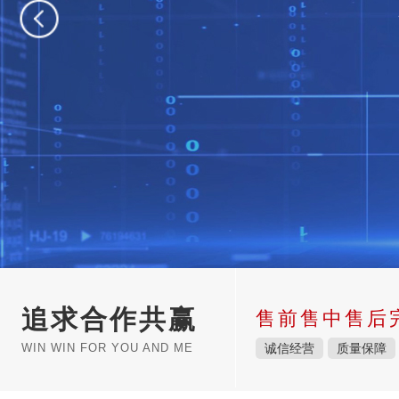
追求合作共赢
售前售中售后
WIN WIN FOR YOU AND ME
诚信经营
质量保障