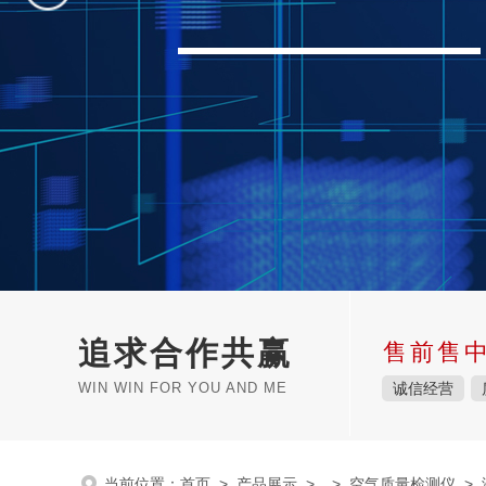
追求合作共赢
售前售
WIN WIN FOR YOU AND ME
诚信经营
当前位置：
首页
>
产品展示
> >
空气质量检测仪
> 