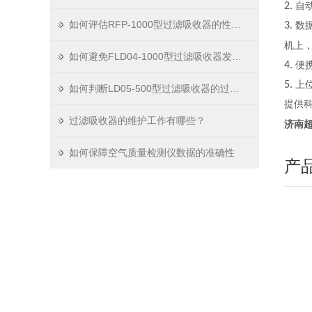
2.
自
如何评估RFP-1000型过滤吸收器的性能和效率
3.
数
机上
如何避免FLD04-1000型过滤吸收器发生堵塞
4.
便
5.
上
如何判断LD05-500型过滤吸收器的过滤介质是否需要更换？
提供
过滤吸收器的维护工作有哪些？
济南超
如何保障空气质量检测仪数据的准确性
产