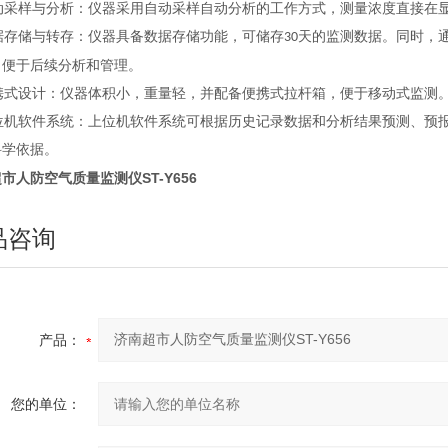
动采样与分析：仪器采用自动采样自动分析的工作方式，测量浓度直接在
据存储与转存：仪器具备数据存储功能，可储存
天的监测数据。同时，
30
，便于后续分析和管理。
携式设计：仪器体积小，重量轻，并配备便携式拉杆箱，便于移动式监测
位机软件系统：上位机软件系统可根据历史记录数据和分析结果预测、预
科学依据。
市人防空气质量监测仪ST-Y656
品咨询
产品：
您的单位：