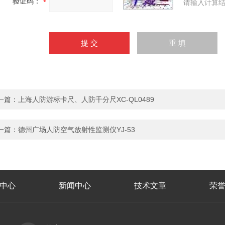
验证码：
请输入计算结
一篇：
上海人防游标卡尺、人防千分尺XC-QL0489
一篇：
德州广场人防空气放射性监测仪YJ-53
中心
新闻中心
技术文章
荣