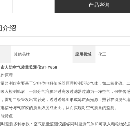
产品咨询
细介绍
其他品牌
应用领域
化工
市人防空气质量监测仪ST-Y656
工作原理
质量监测仪主要基于定电位电解传感器原理检测污染气体，如二氧化硫、
胶吸入检测舱后，一部分气溶胶经过高效过滤器过滤为干净空气，保护传
中，雷射二极管发出雷射光，透过透镜组形成薄层面光源，照射在待测气
该电信号与气溶胶的质量浓度成正比，从而实现对空气质量的监测。
功能特点
同时监测多种参数：空气质量监测仪能够同时监测气体和可吸入颗粒物浓