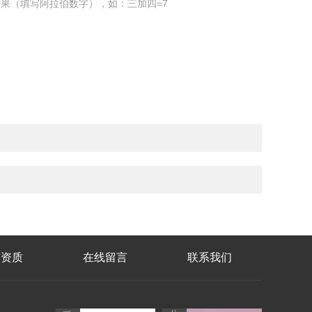
果（填写阿拉伯数字），如：三加四=7
誉资质
在线留言
联系我们