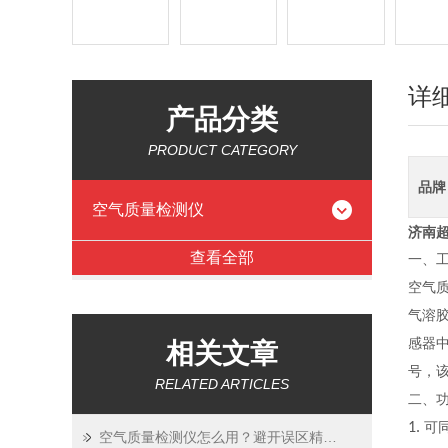
详
产品分类
PRODUCT CATEGORY
品牌
空气质量检测仪
济南超
查看全部
一、
空气
气溶
感器
相关文章
号，
RELATED ARTICLES
二、
1.
可
空气质量检测仪怎么用？避开误区精准测空气