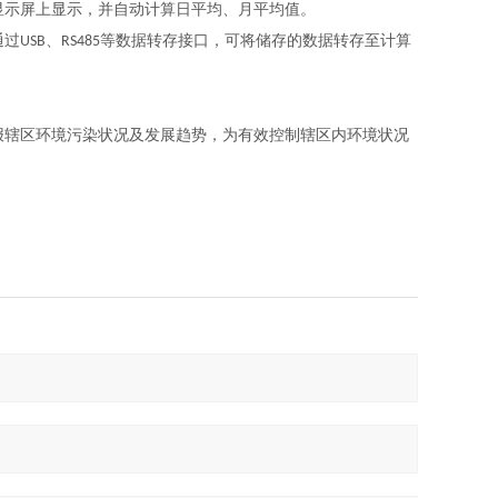
显示屏上显示，并自动计算日平均、月平均值。
通过
、
等数据转存接口，可将储存的数据转存至计算
USB
RS485
。
报辖区环境污染状况及发展趋势，为有效控制辖区内环境状况