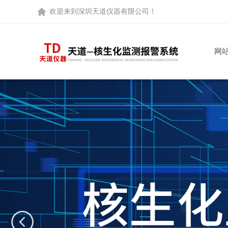
欢迎来到
深圳天道仪器有限公司
！
网