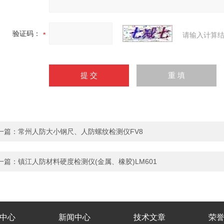
验证码：
请输入计算结
一篇：
常州人防大小钢尺、人防螺纹检测仪FV8
一篇：
镇江人防材料硬度检测仪(金属、橡胶)LM601
中心
新闻中心
技术文章
荣