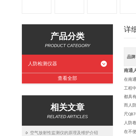
详
产品分类
PRODUCT CATEGORY
品牌
人防检测仪器
南通
查看全部
在南
工程
都具
相关文章
而人
尺
QB7
RELATED ARTICLES
人防
在不
空气放射性监测仪的原理及维护介绍