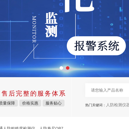
中售后完整的服务体系
质量保障
价格实惠
服务贴心
人防检测仪
热门关键词：
通人防粗糙度检测仪、人防卷尺QB7