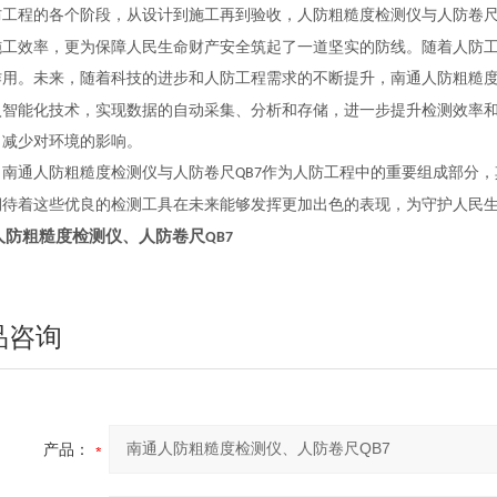
防工程的各个阶段，从设计到施工再到验收，人防粗糙度检测仪与人防卷
施工效率，更为保障人民生命财产安全筑起了一道坚实的防线。随着人防工
作用。未来，随着科技的进步和人防工程需求的不断提升，南通人防粗糙
入智能化技术，实现数据的自动采集、分析和存储，进一步提升检测效率
，减少对环境的影响。
，南通人防粗糙度检测仪与人防卷尺
作为人防工程中的重要组成部分，
QB7
期待着这些优良的检测工具在未来能够发挥更加出色的表现，为守护人民
人防
粗糙度检测仪
、
人防
卷尺
QB7
品咨询
产品：