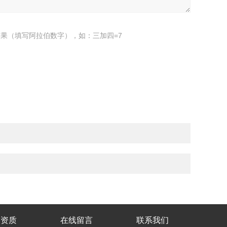
果（填写阿拉伯数字），如：三加四=7
誉资质
在线留言
联系我们