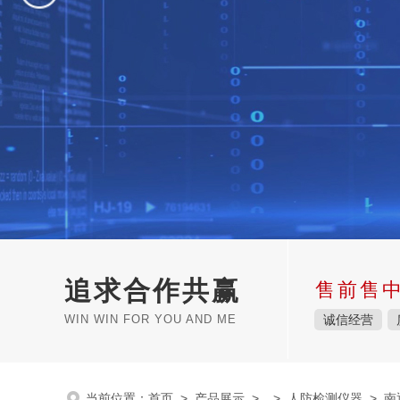
追求合作共赢
售前售
WIN WIN FOR YOU AND ME
诚信经营
当前位置：
首页
>
产品展示
> >
人防检测仪器
> 南