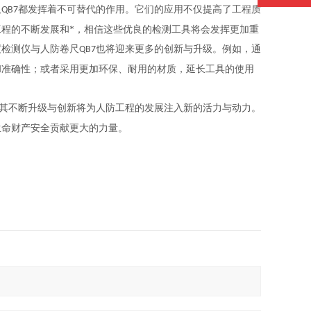
尺
都发挥着不可替代的作用。它们的应用不仅提高了工程质
QB7
程的不断发展和*，相信这些优良的检测工具将会发挥更加重
度检测仪与人防卷尺
也将迎来更多的创新与升级。例如，通
QB7
和准确性；或者采用更加环保、耐用的材质，延长工具的使用
其不断升级与创新将为人防工程的发展注入新的活力与动力。
生命财产安全贡献更大的力量。