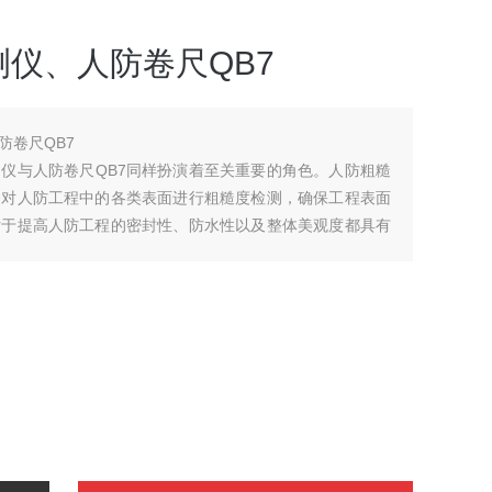
仪、人防卷尺QB7
防卷尺QB7
仪与人防卷尺QB7同样扮演着至关重要的角色。人防粗糙
够对人防工程中的各类表面进行粗糙度检测，确保工程表面
对于提高人防工程的密封性、防水性以及整体美观度都具有