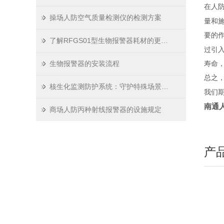
在人
操场人防空气质量检测仪的检测方案
量和
要的
了解RFGS01型生物报警器耗材的更换流程
过引
生物报警器的安装流程
寿命
总之
核生化监测防护系统：守护特殊场景安全
我们
南通
商场人防丙种射线报警器的设施规定
产