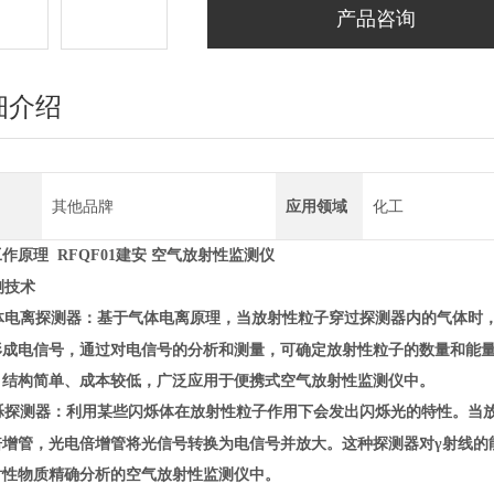
产品咨询
细介绍
其他品牌
应用领域
化工
工作原理
RFQF01建安 空气放射性监测仪
测技术
体电离探测器：基于气体电离原理，当放射性粒子穿过探测器内的气体时
成电信号，通过对电信号的分析和测量，可确定放射性粒子的数量和能量。
，结构简单、成本较低，广泛应用于便携式空气放射性监测仪中。
烁探测器：利用某些闪烁体在放射性粒子作用下会发出闪烁光的特性。当
倍增管，光电倍增管将光信号转换为电信号并放大。这种探测器对
γ射线
射性物质精确分析的空气放射性监测仪中。