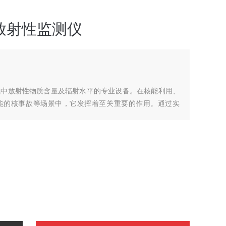
气放射性监测仪
气中放射性物质含量及辐射水平的专业设备。在核能利用、
能的核事故等场景中，它发挥着至关重要的作用。通过实
能够及时发现潜在的放射性污染，为相关人员采取防护措
F01建安 空气放射性监测仪