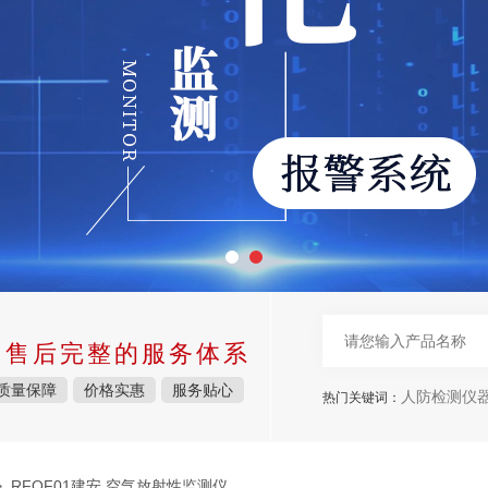
中售后完整的服务体系
质量保障
价格实惠
服务贴心
人防检测仪
热门关键词：
 RFQF01建安 空气放射性监测仪