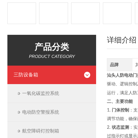
详细介绍
产品分类
PRODUCT CATEGORY
品牌
三防设备箱
汕头人防电动门控制
驱动、逻辑控制
一氧化碳监控系统
运行，满足人防
二、主要功能
1.
门体控制
：支
电动防空警报系统
调节功能，确保
2.
状态监测
：实
航空障碍灯控制箱
过指示灯或显示