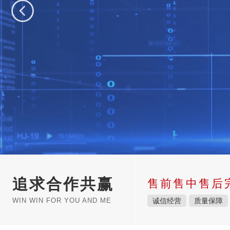
追求合作共赢
售前售中售后
WIN WIN FOR YOU AND ME
诚信经营
质量保障