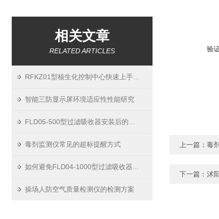
相关文章
验
RELATED ARTICLES
RFKZ01型核生化控制中心快速上手指南
智能三防显示屏环境适应性性能研究
FLD05-500型过滤吸收器安装后的气密性检测与验收规范
毒剂监测仪常见的超标提醒方式
上一篇：
毒
如何避免FLD04-1000型过滤吸收器发生堵塞
下一篇：
沭阳
操场人防空气质量检测仪的检测方案