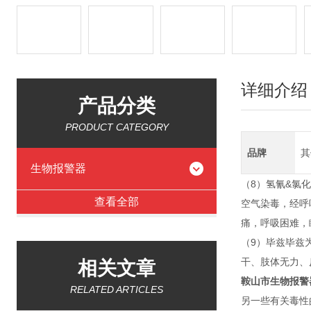
详细介绍
产品分类
PRODUCT CATEGORY
品牌
其
生物报警器
（8）氢氰&氯
查看全部
空气染毒，经呼
痛，呼吸困难，
（9）毕兹毕兹
干、肢体无力、
相关文章
鞍山市生物报警器
RELATED ARTICLES
另一些有关毒性