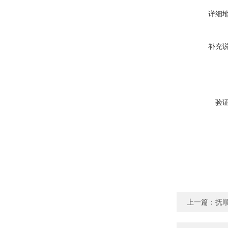
详细
补充
验
上一篇：
抚顺