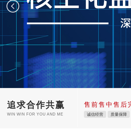
追求合作共赢
售前售中售后
WIN WIN FOR YOU AND ME
诚信经营
质量保障