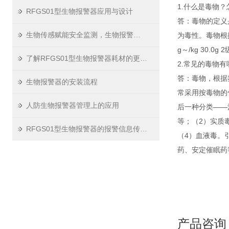
1.什么是毒物
RFGS01型生物报警器应用与设计
答：毒物的定义
生物传感赋能安全监测，生物报警器走进多元场景
为毒性。毒物根据毒
g～/kg 30.0g
了解RFGS01型生物报警器耗材的更换流程
2.常见的毒物
答：毒物，根据
生物报警器的安装流程
常采用按毒物的
人防生物报警器管理上的应用
后一种分类――
等；（2）实质
RFGS01型生物报警器的报警信息传输方式
（4）血液毒。
药、安定催眠药
产品咨询