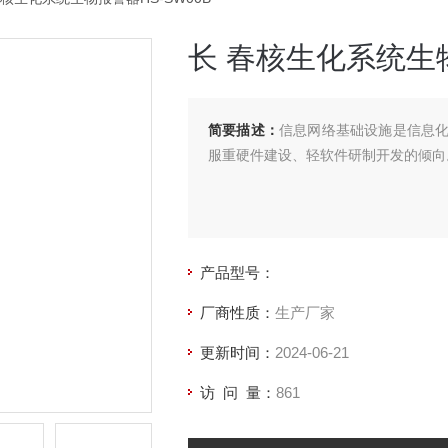
长 春核生化系统生物
简要描述：
信息网络基础设施是信息
服重硬件建设、轻软件研制开发的倾向。
产品型号：
厂商性质：
生产厂家
更新时间：
2024-06-21
访 问 量：
861