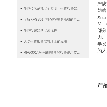
严防
生物传感赋能安全监测，生物报警器走进多元场景
防病
攻击
了解RFGS01型生物报警器耗材的更换流程
M，
部分
生物报警器的安装流程
力。
人防生物报警器管理上的应用
学发
为人
RFGS01型生物报警器的报警信息传输方式
产