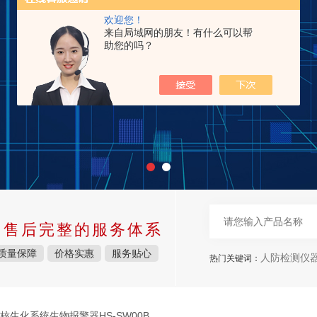
欢迎您！
来自局域网的朋友！有什么可以帮
助您的吗？
中售后完整的服务体系
质量保障
价格实惠
服务贴心
人防检测仪
热门关键词：
春核生化系统生物报警器HS-SW00B