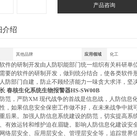
产品咨询
细介绍
其他品牌
应用领域
化工
软件的研制开发由人防职能部门统一组织有关科研单
需要的软件的研制开发，做到统分结合，使各类软件
人防部门自建，防止不顾经济能力一味贪大求洋，坚
长 春核生化系统生物报警器HS-SW00B
防范，严防XM
现代战争的首战是信息战，人防信息
性，如果信息安全保密工作做不好，在未来战争中就
重后果。加强人防信息系统建设的防范，切实提高系
、有效运转和维护迫在眉睫。影响人防信息化建设安
网络层安全、应用层安全、管理层安全等，追踪世界