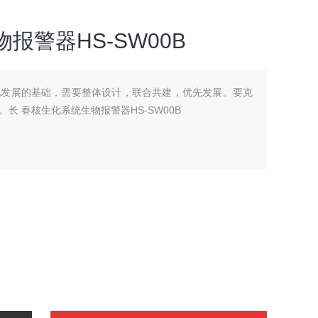
报警器HS-SW00B
化发展的基础，需要整体设计，联合共建，优先发展。要克
长 春核生化系统生物报警器HS-SW00B