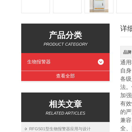
详
产品分类
PRODUCT CATEGORY
品牌
生物报警器
通用
自身
查看全部
各级
法。
加强
相关文章
有效
的严
RELATED ARTICLES
兼容
全、
RFGS01型生物报警器应用与设计