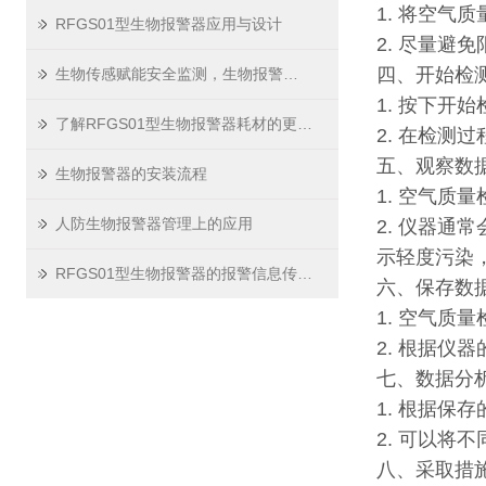
1. 将空
RFGS01型生物报警器应用与设计
2. 尽量避
四、开始检
生物传感赋能安全监测，生物报警器走进多元场景
1. 按下开
了解RFGS01型生物报警器耗材的更换流程
2. 在检测
五、观察数
生物报警器的安装流程
1. 空气质
人防生物报警器管理上的应用
2. 仪器
示轻度污染
RFGS01型生物报警器的报警信息传输方式
六、保存数
1. 空气
2. 根据
七、数据分
1. 根据保
2. 可以
八、采取措