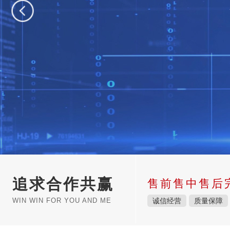
追求合作共赢
售前售中售后
WIN WIN FOR YOU AND ME
诚信经营
质量保障