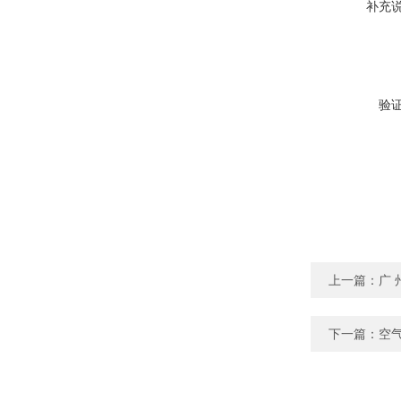
补充
验
上一篇：
广 
下一篇：
空气