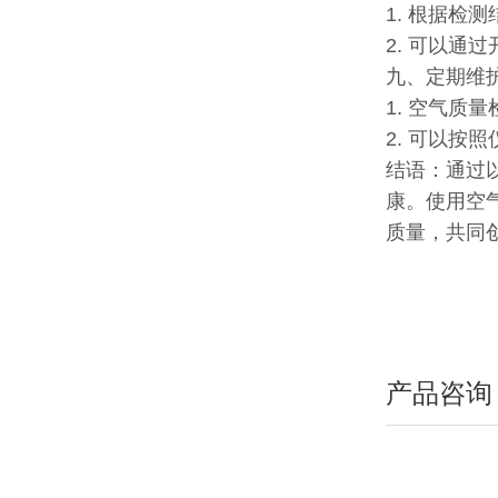
1. 根据
2. 可以
九、定期维
1. 空气
2. 可以
结语：通过
康。使用空
质量，共同
产品咨询