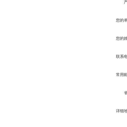
您的
您的
联系
常用
详细