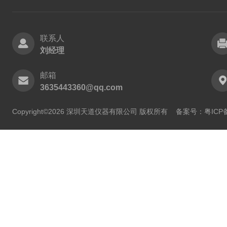
联系人
刘经理
邮箱
3635443360@qq.com
Copyright©2026 深圳天道仪器有限公司 版权所有
备案号：粤ICP备2