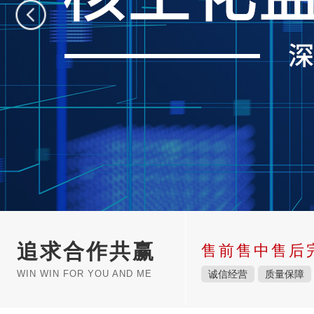
追求合作共赢
售前售中售后
WIN WIN FOR YOU AND ME
诚信经营
质量保障