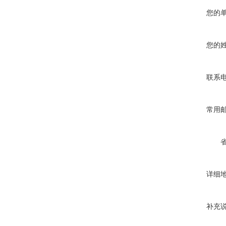
您的
您的
联系
常用
详细
补充