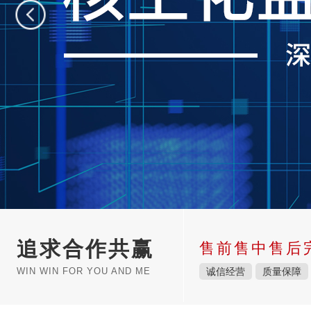
追求合作共赢
售前售中售后
WIN WIN FOR YOU AND ME
诚信经营
质量保障