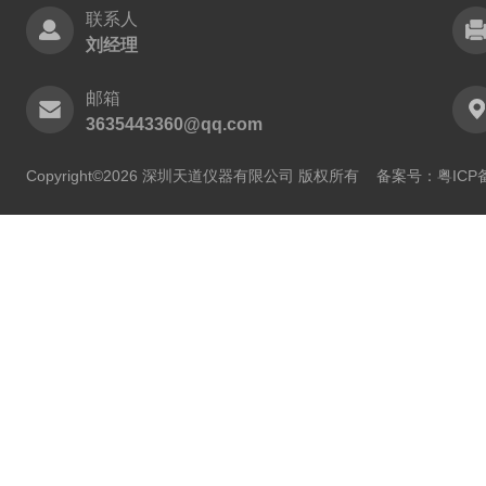
联系人
刘经理
邮箱
3635443360@qq.com
Copyright©2026 深圳天道仪器有限公司 版权所有
备案号：粤ICP备2