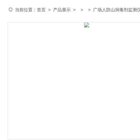
当前位置：
首页
>
产品展示
> > > 广场人防山洞毒剂监测仪Q