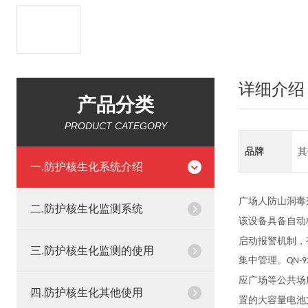
详细介绍
产品分类
PRODUCT CATEGORY
品牌
其
一.防护核生化系统介绍
广场人防山洞毒
二.防护核生化监测系统
该设备具备自动
启动报警机制，
三.防护核生化监测的使用
集中管理。
QN-9
应广场等公共场
四.防护核生化其他使用
置的大容量电池