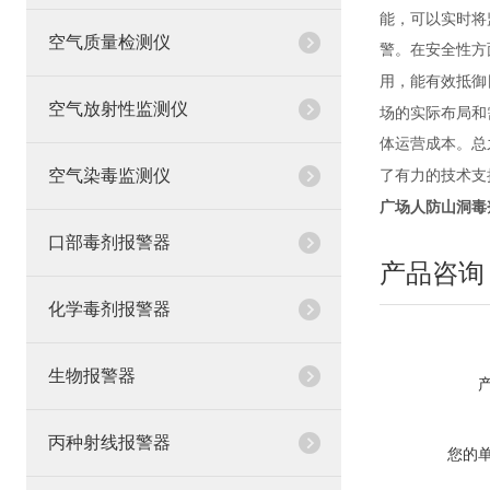
能，可以实时将
空气质量检测仪
警。在安全性方
用，能有效抵御
空气放射性监测仪
场的实际布局和
体运营成本。总
空气染毒监测仪
了有力的技术支
广场人防山洞毒剂
口部毒剂报警器
产品咨询
化学毒剂报警器
生物报警器
丙种射线报警器
您的