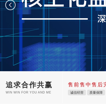
追求合作共赢
售前售中售后
WIN WIN FOR YOU AND ME
诚信经营
质量保障