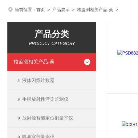
当前位置：
首页
>
产品展示
>
核监测相关产品-吴
>
产品分类
PRODUCT CATEGORY
核监测相关产品-吴
液体闪烁计数器
手脚放射性污染监测仪
放射源智能定位剂量率仪
电离室剂量率仪