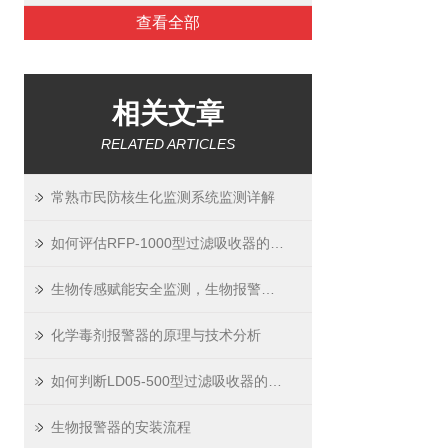
查看全部
相关文章
RELATED ARTICLES
常熟市民防核生化监测系统监测详解
如何评估RFP-1000型过滤吸收器的性能和效率
生物传感赋能安全监测，生物报警器走进多元场景
化学毒剂报警器的原理与技术分析
如何判断LD05-500型过滤吸收器的过滤介质是否需要更换？
生物报警器的安装流程