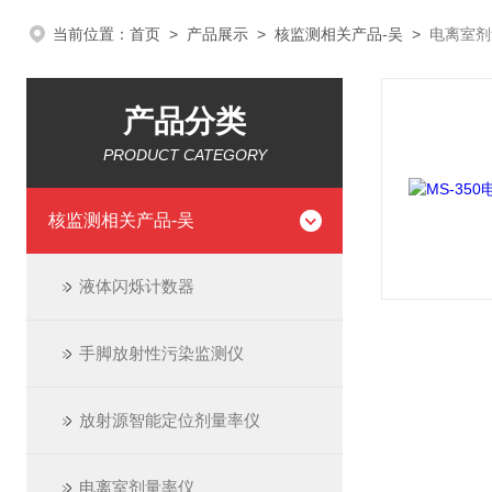
当前位置：
首页
>
产品展示
>
核监测相关产品-吴
>
电离室剂
产品分类
PRODUCT CATEGORY
核监测相关产品-吴
液体闪烁计数器
手脚放射性污染监测仪
放射源智能定位剂量率仪
电离室剂量率仪