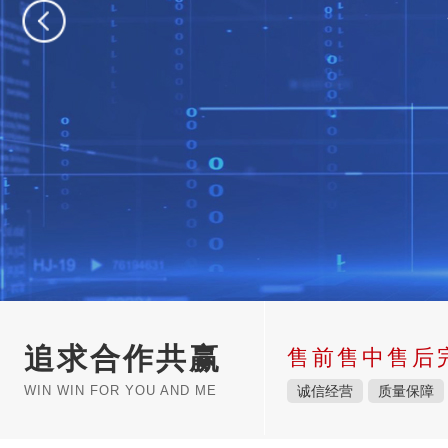
追求合作共赢
售前售中售后
WIN WIN FOR YOU AND ME
诚信经营
质量保障