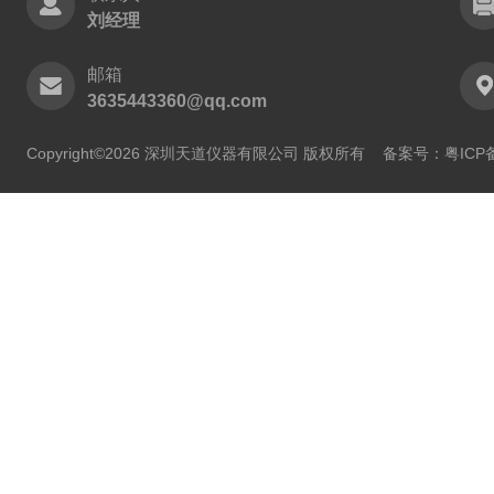
刘经理
邮箱
3635443360@qq.com
Copyright©2026 深圳天道仪器有限公司 版权所有
备案号：粤ICP备2