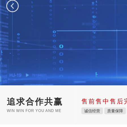
追求合作共赢
售前售中售后
WIN WIN FOR YOU AND ME
诚信经营
质量保障