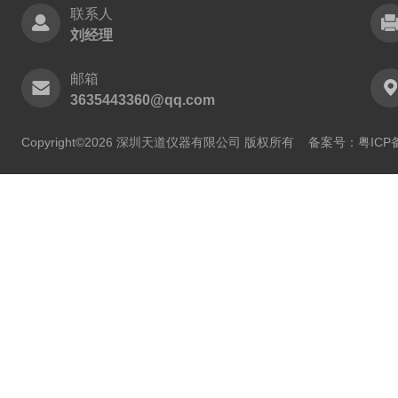
联系人
刘经理
邮箱
3635443360@qq.com
Copyright©2026 深圳天道仪器有限公司 版权所有
备案号：粤ICP备2