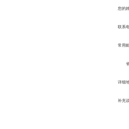
您的
联系
常用
详细
补充