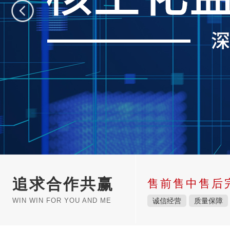
追求合作共赢
售前售中售后
WIN WIN FOR YOU AND ME
诚信经营
质量保障