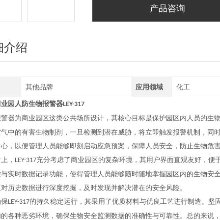
产品咨询
细介绍
其他品牌
应用领域
化工
商业园人防
生物报警器
LEY-317
报警器为商业园区这类公共场所设计，其核心目标是保护园区内人员的生
空气中的有害生物制剂，一旦检测到潜在威胁，将立即触发报警机制，同
中心，以便管理人员能够即刻启动应急预案，保障人员安全，防止生物危
计上，
充分考虑了商业园区的复杂环境，其用户界面直观友好，便
LEY-317
控与实时数据记录功能，使得管理人员能够随时随地掌握园区内的生物安
区对历史数据进行深度挖掘，及时发现并解决潜在的安全风险。
确保
的持久稳定运行，其采用了优质材料与优良工艺进行制造。坚
LEY-317
内的各种恶劣环境，确保生物安全监测数据的准确性与可靠性。总的来说