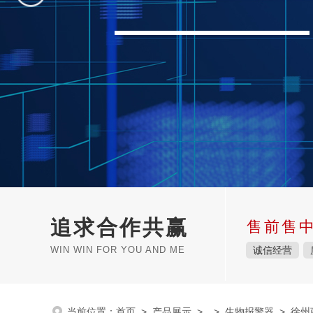
追求合作共赢
售前售
WIN WIN FOR YOU AND ME
诚信经营
当前位置：
首页
>
产品展示
> >
生物报警器
> 徐州