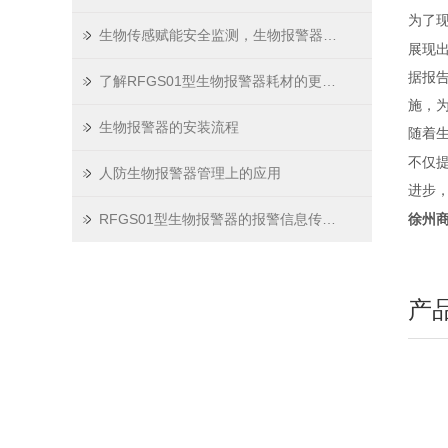
为了
生物传感赋能安全监测，生物报警器走进多元场景
展现
据报
了解RFGS01型生物报警器耗材的更换流程
施，
生物报警器的安装流程
随着
不仅
人防生物报警器管理上的应用
进步
RFGS01型生物报警器的报警信息传输方式
徐州
产