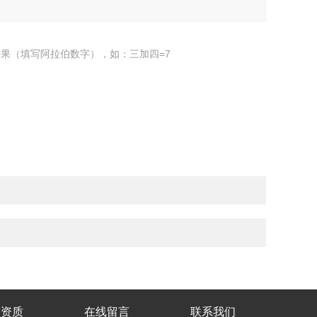
果（填写阿拉伯数字），如：三加四=7
誉资质
在线留言
联系我们