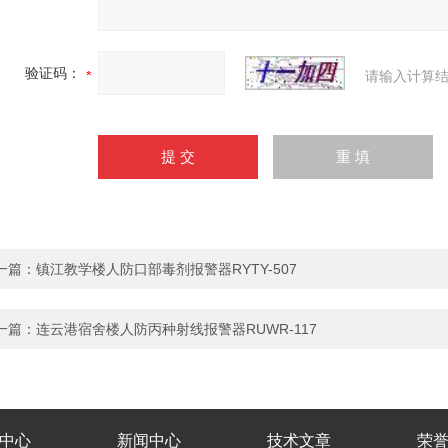
验证码：
请输入计算结
一篇：
镇江教学楼人防口部毒剂报警器RYTY-507
一篇：
连云港宿舍楼人防丙种射线报警器RUWR-117
中心
新闻中心
技术文章
荣