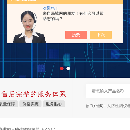
欢迎您！
来自局域网的朋友！有什么可以帮
助您的吗？
中售后完整的服务体系
质量保障
价格实惠
服务贴心
人防检测仪
热门关键词：
商业园人防生物报警器LEY-317