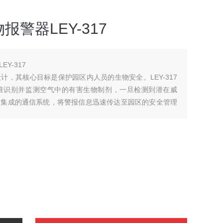
警器LEY-317
Y-317
，其核心目标是保护园区内人员的生物安全。LEY-317
准识别并监测空气中的有害生物制剂，一旦检测到潜在威
过集成的通信系统，将警报信息迅速传达至园区的安全管理
预案，保障人员安全，防止生物危害事件的扩散。