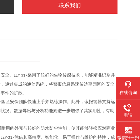
联系我们
物安全。
采用了较好的生物传感技术，能够精准识别并
LEY-317
时，通过集成的通信系统，将警报信息迅速传达至园区的安全
在线咨询
害事件的扩散。
于园区安保团队快速上手并熟练操作。此外，该报警器支持远
全状况。数据导出与分析功能则进一步增强了其实用性，有助
电话
固耐用的外壳与
较好
的防水防尘性能，使其能够轻松应对商业
，
凭借其高精度、智能化、易于操作与维护的特性，成
微信扫一扫
LEY-317