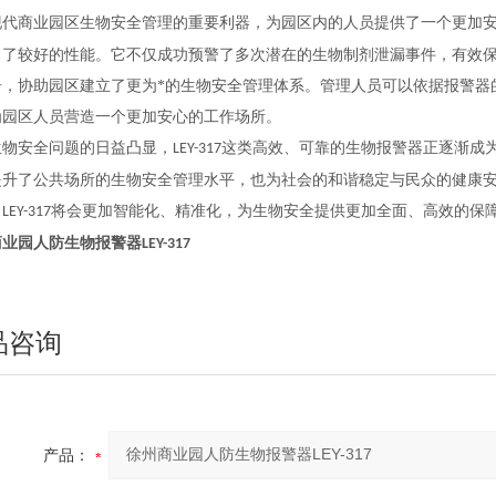
现代商业园区生物安全管理的重要利器，为园区内的人员提供了一个更加
出了
较好
的性能。它不仅成功预警了多次潜在的生物制剂泄漏事件，有效
告，协助园区建立了更为*的生物安全管理体系。管理人员可以依据报警器
为园区人员营造一个更加安心的工作场所。
生物安全问题的日益凸显，
这类高效、可靠的生物报警器正逐渐成
LEY-317
提升了公共场所的生物安全管理水平，也为社会的和谐稳定与民众的健康
，
将会更加智能化、精准化，为生物安全提供更加全面、高效的保
LEY-317
商业园人防
生物报警器
LEY-317
品咨询
产品：