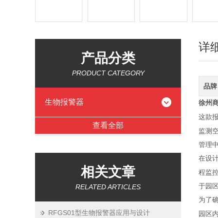
详
产品分类
PRODUCT CATEGORY
品牌
生物报警器
徐州
这款
查看全部
监测
管理
在设
相关文章
程监
于园
RELATED ARTICLES
为了
RFGS01型生物报警器应用与设计
园区