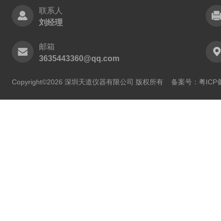
联系人
刘经理
邮箱
3635443360@qq.com
Copyright©2026 深圳天道仪器有限公司 版权所有
备案号：粤ICP备2