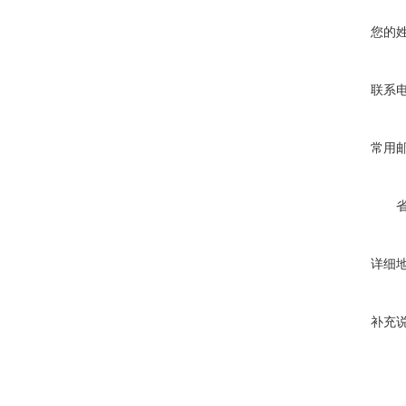
您的
联系
常用
详细
补充