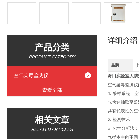
详细介绍
产品分类
PRODUCT CATEGORY
品牌
空气染毒监测仪
海口实验室人防
空气染毒监测仪
查看全部
1.
采样系统：空
气快速抽取至监
具有代表性的空
相关文章
2.
检测技术：
化学分析法：
o
RELATED ARTICLES
气样本中的不同