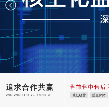
追求合作共赢
售前售中售后
WIN WIN FOR YOU AND ME
诚信经营
质量保障