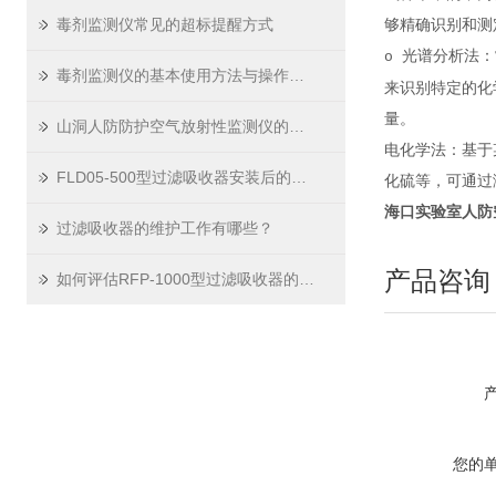
毒剂监测仪常见的超标提醒方式
够精确识别和测
光谱分析法：
o
毒剂监测仪的基本使用方法与操作流程
来识别特定的化
量。
山洞人防防护空气放射性监测仪的安全操作规程
电化学法：基于
FLD05-500型过滤吸收器安装后的气密性检测与验收规范
化硫等，可通过
海口实验室人防
过滤吸收器的维护工作有哪些？
产品咨询
如何评估RFP-1000型过滤吸收器的性能和效率
您的