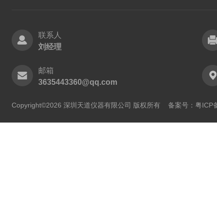
联系人
刘经理
邮箱
3635443360@qq.com
Copyright©2026 深圳天道仪器有限公司 版权所有
备案号：粤ICP备2