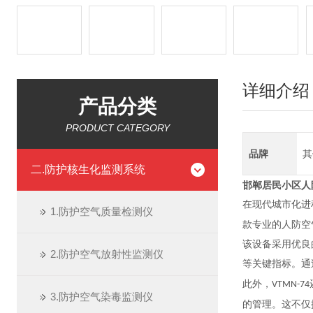
详细介绍
产品分类
PRODUCT CATEGORY
品牌
其
二.防护核生化监测系统
邯郸居民小区人防
在现代城市化进
1.防护空气质量检测仪
款专业的人防空
该设备采用优良
2.防护空气放射性监测仪
等关键指标。通
此外，
VTMN-74
3.防护空气染毒监测仪
的管理。这不仅