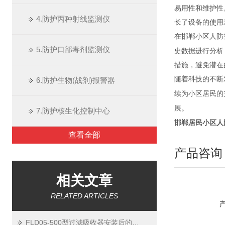
易用性和维护性
4.防护丙种射线监测仪
长了设备的使用
在邯郸小区人防
5.防护口部毒剂监测仪
史数据进行分析
措施，避免潜在
随着科技的不断
6.防护生物(战剂)报警器
续为小区居民的
展。
7.防护核生化控制中心
邯郸居民小区人防
查看全部
产品咨询
相关文章
RELATED ARTICLES
FLD05-500型过滤吸收器安装后的气密性检测与验收规范