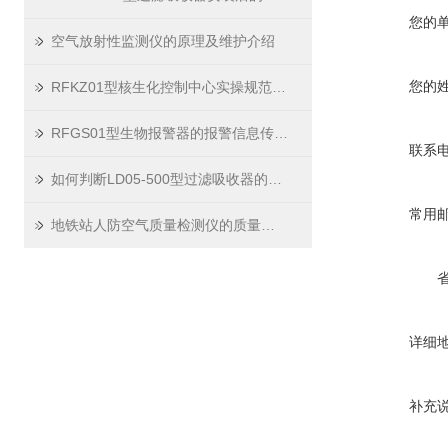
您的
空气放射性监测仪的原理及维护介绍
您的
RFKZ01型核生化控制中心实操规范与场景应用技巧
RFGS01型生物报警器的报警信息传输方式
联系
如何判断LD05-500型过滤吸收器的过滤介质是否需要更换？
常用
地铁站人防空气质量检测仪的质量检测标准
详细
补充