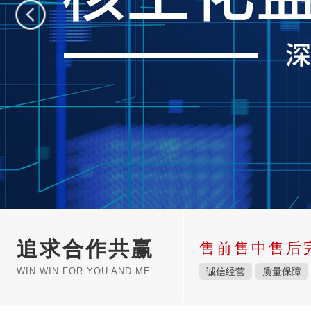
追求合作共赢
售前售中售后
WIN WIN FOR YOU AND ME
诚信经营
质量保障