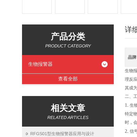
详
产品分类
PRODUCT CATEGORY
品牌
生物报警器
生物
查看全部
理反
其成
二、
1.
生
相关文章
特定
RELATED ARTICLES
时，
2.
信
RFGS01型生物报警器应用与设计