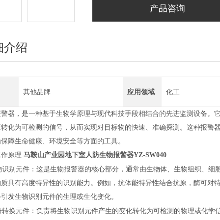
产品咨询
细介绍
其他品牌
应用领域
化工
报警器，是一种基于生物学原理与现代科技手段相结合的先进监测设备。
应转化为可检测的信号，从而实现对目标物的快速、准确探测。这种报警
为保障生命健康、环境安全等方面的工具。
工作原理
马鞍山产业园地下室人防生物报警器YZ-SW040
物识别元件：这是生物报警器的核心部分，通常由生物体、生物组织、细
物质具有高度特异性的识别能力。例如，抗体能特异性结合抗原，酶可对
会引发生物识别元件的生理或生化变化。
号转换元件：负责将生物识别元件产生的变化转化为可检测的物理或化学