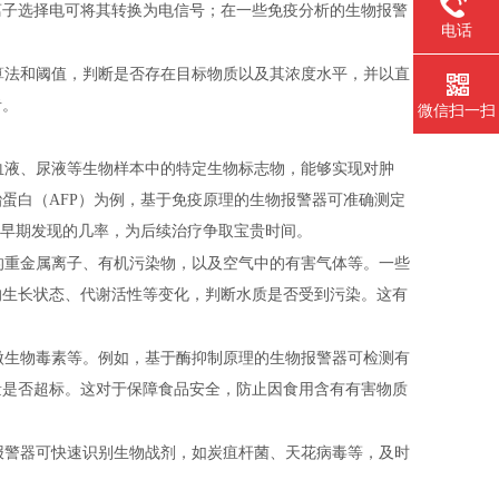
离子选择电可将其转换为电信号；在一些免疫分析的生物报警
电话
算法和阈值，判断是否存在目标物质以及其浓度水平，并以直
者。
微信扫一扫
血液、尿液等生物样本中的特定生物标志物，能够实现对肿
胎蛋白（
AFP）为例，基于免疫原理的生物报警器可准确测定
病早期发现的几率，为后续治疗争取宝贵时间。
的重金属离子、有机污染物，以及空气中的有害气体等。一些
的生长状态、代谢活性等变化，判断水质是否受到污染。这有
微生物毒素等。例如，基于酶抑制原理的生物报警器可检测有
量是否超标。这对于保障食品安全，防止因食用含有有害物质
报警器可快速识别生物战剂，如炭疽杆菌、天花病毒等，及时