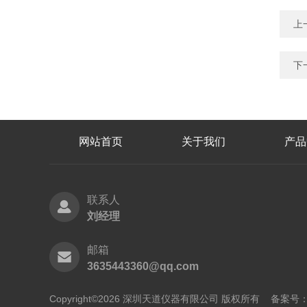
上
下
网站首页
关于我们
产品
联系人
刘经理
邮箱
3635443360@qq.com
Copyright©2026 深圳天道仪器有限公司 版权所有
备案号：粤