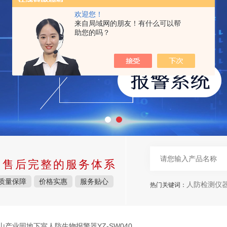
欢迎您！
来自局域网的朋友！有什么可以帮
助您的吗？
中售后完整的服务体系
质量保障
价格实惠
服务贴心
人防检测仪
热门关键词：
山产业园地下室人防生物报警器YZ-SW040