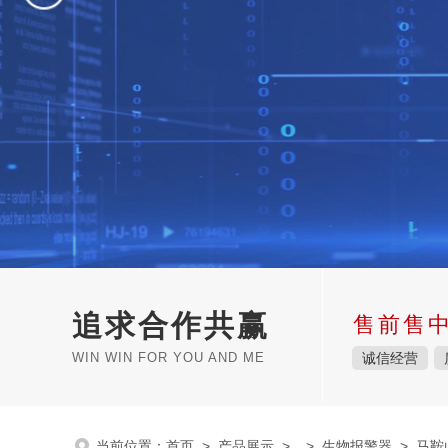
追求合作共赢
售前售
WIN WIN FOR YOU AND ME
诚信经营
当前位置：
首页
>
产品展示
> >
生物报警器
> 马鞍