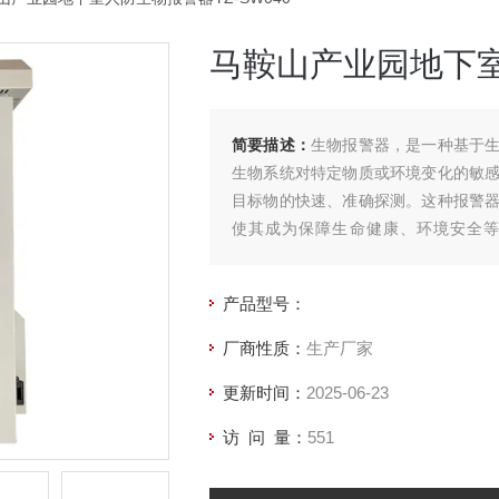
马鞍山产业园地下室
简要描述：
生物报警器，是一种基于
生物系统对特定物质或环境变化的敏
目标物的快速、准确探测。这种报警
使其成为保障生命健康、环境安全等
SW040
产品型号：
厂商性质：
生产厂家
更新时间：
2025-06-23
访 问 量：
551