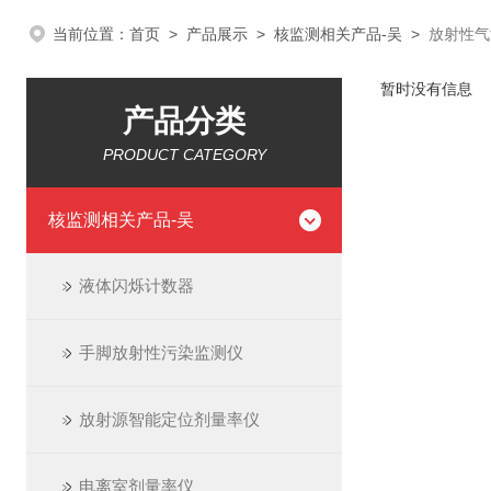
当前位置：
首页
>
产品展示
>
核监测相关产品-吴
>
放射性气
暂时没有信息
产品分类
PRODUCT CATEGORY
核监测相关产品-吴
液体闪烁计数器
手脚放射性污染监测仪
放射源智能定位剂量率仪
电离室剂量率仪