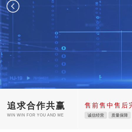
追求合作共赢
售前售中售后
WIN WIN FOR YOU AND ME
诚信经营
质量保障